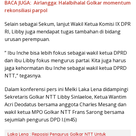
BACA JUGA:
Airlangga: Halalbihalal Golkar momentum
rekonsiliasi parpol
Selain sebagai Sekum, lanjut Wakil Ketua Komisi IX DPR
RI, Libby juga mendapat tugas tambahan di bidang
urusan perempuan.
” Ibu Inche bisa lebih fokus sebagai wakil ketua DPRD
dan ibu Libby fokus mengurus partai. Kita juga harus
jaga kehormatan ibu Inche sebagai wakil ketua DPRD
NTT,” tegasnya.
Dalam konferensi pers ini Melki Laka Lena didampingi
Sekretaris Golkar NTT Libby Sinlaeloe, Ketua Wantim
Acri Deodatus bersama anggota Charles Mesang dan
wakil ketua MPO Golkar NTT Frans Sarong bersama
sejumlah pengurus DPD I.(m45)
Laka Lena : Reposisi Pengurus Golkar NTT Untuk