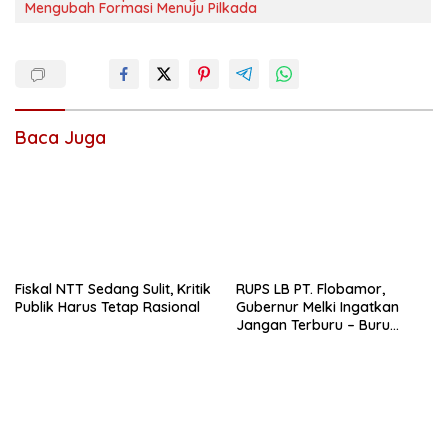
Mengubah Formasi Menuju Pilkada
Baca Juga
Fiskal NTT Sedang Sulit, Kritik
RUPS LB PT. Flobamor,
Publik Harus Tetap Rasional
Gubernur Melki Ingatkan
Jangan Terburu – Buru
Ekspansi Kalau Fondasinya
Belum Kuat