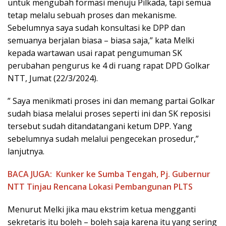
untuk mengubah formasi menuju Pilkada, tapi semua
tetap melalu sebuah proses dan mekanisme.
Sebelumnya saya sudah konsultasi ke DPP dan
semuanya berjalan biasa – biasa saja,” kata Melki
kepada wartawan usai rapat pengumuman SK
perubahan pengurus ke 4 di ruang rapat DPD Golkar
NTT, Jumat (22/3/2024).
” Saya menikmati proses ini dan memang partai Golkar
sudah biasa melalui proses seperti ini dan SK reposisi
tersebut sudah ditandatangani ketum DPP. Yang
sebelumnya sudah melalui pengecekan prosedur,”
lanjutnya.
BACA JUGA:
Kunker ke Sumba Tengah, Pj. Gubernur
NTT Tinjau Rencana Lokasi Pembangunan PLTS
Menurut Melki jika mau ekstrim ketua mengganti
sekretaris itu boleh – boleh saja karena itu yang sering