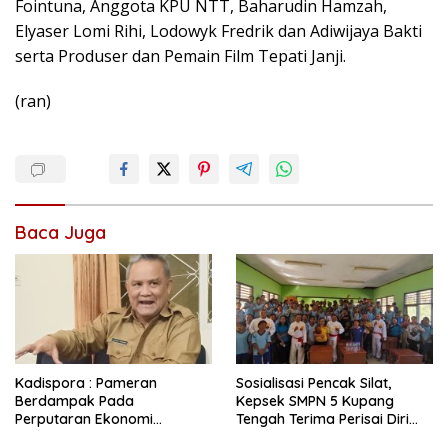
Fointuna, Anggota KPU NTT, Baharudin Hamzah,
Elyaser Lomi Rihi, Lodowyk Fredrik dan Adiwijaya Bakti
serta Produser dan Pemain Film Tepati Janji.
(ran)
Baca Juga
Kadispora : Pameran
Sosialisasi Pencak Silat,
Berdampak Pada
Kepsek SMPN 5 Kupang
Perputaran Ekonomi
Tengah Terima Perisai Diri
Masyarakat Dan UMKM
Jadi Kegiatan