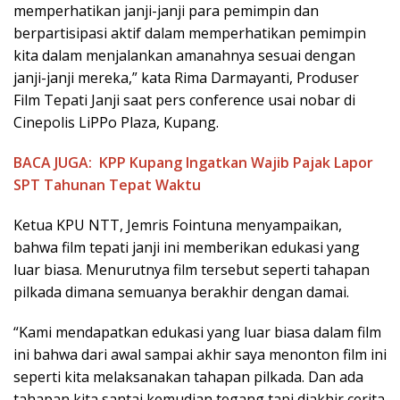
memperhatikan janji-janji para pemimpin dan
berpartisipasi aktif dalam memperhatikan pemimpin
kita dalam menjalankan amanahnya sesuai dengan
janji-janji mereka,” kata Rima Darmayanti, Produser
Film Tepati Janji saat pers conference usai nobar di
Cinepolis LiPPo Plaza, Kupang.
BACA JUGA:
KPP Kupang Ingatkan Wajib Pajak Lapor
SPT Tahunan Tepat Waktu
Ketua KPU NTT, Jemris Fointuna menyampaikan,
bahwa film tepati janji ini memberikan edukasi yang
luar biasa. Menurutnya film tersebut seperti tahapan
pilkada dimana semuanya berakhir dengan damai.
“Kami mendapatkan edukasi yang luar biasa dalam film
ini bahwa dari awal sampai akhir saya menonton film ini
seperti kita melaksanakan tahapan pilkada. Dan ada
tahapan kita santai kemudian tegang tapi diakhir cerita