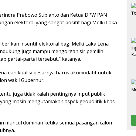
rindra Prabowo Subianto dan Ketua DPW PAN
n elektoral yang sangat positif bagi Melki Laka
erikan insentif elektoral bagi Melki Laka Lena
 pendukung juga mampu mengorganisir pemilih
ap partai-partai tersebut,” katanya.
na dan koalisi besarnya harus akomodatif untuk
lon wakil Gubernur.
 tentu juga tidak kalah pentingnya input publik
T yang masih mengutamakan aspek geopolitik khas
an muncul dominan ketika semua pasangan calon
gubnya.