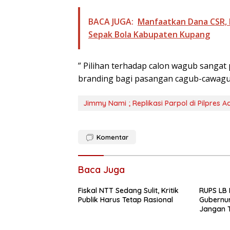
BACA JUGA:
Manfaatkan Dana CSR,
Sepak Bola Kabupaten Kupang
” Pilihan terhadap calon wagub sangat 
branding bagi pasangan cagub-cawagub
Jimmy Nami ; Replikasi Parpol di Pilpres A
Komentar
Baca Juga
Fiskal NTT Sedang Sulit, Kritik
RUPS LB 
Publik Harus Tetap Rasional
Gubernur
Jangan T
Ekspansi
Belum K