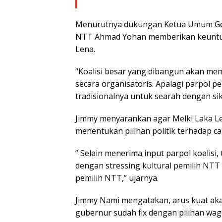
Menurutnya dukungan Ketua Umum Ge
NTT Ahmad Yohan memberikan keuntunga
Lena.
“Koalisi besar yang dibangun akan memb
secara organisatoris. Apalagi parpol
tradisionalnya untuk searah dengan sik
Jimmy menyarankan agar Melki Laka Le
menentukan pilihan politik terhadap ca
” Selain menerima input parpol koalisi,
dengan stressing kultural pemilih NT
pemilih NTT,” ujarnya.
Jimmy Nami mengatakan, arus kuat ak
gubernur sudah fix dengan pilihan wa