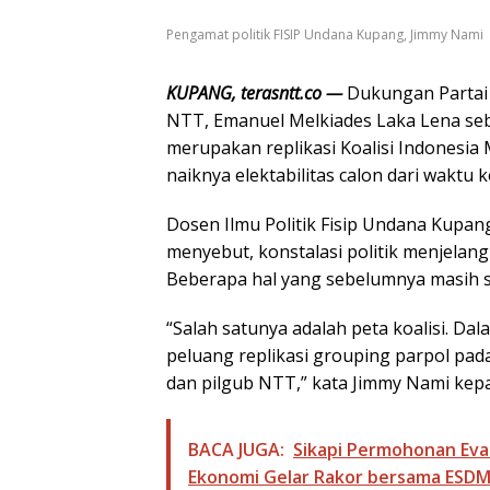
Pengamat politik FISIP Undana Kupang, Jimmy Nami
KUPANG, terasntt.co —
Dukungan Partai 
NTT, Emanuel Melkiades Laka Lena se
merupakan replikasi Koalisi Indonesia
naiknya elektabilitas calon dari waktu 
Dosen Ilmu Politik Fisip Undana Kupan
menyebut, konstalasi politik menjelan
Beberapa hal yang sebelumnya masih su
“Salah satunya adalah peta koalisi. Dal
peluang replikasi grouping parpol pada
dan pilgub NTT,” kata Jimmy Nami kepa
BACA JUGA:
Sikapi Permohonan Eva
Ekonomi Gelar Rakor bersama ESDM 