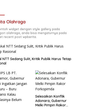
ita Olahraga
contoh widget dengan style gallery pada
gori olahraga, anda bisa mengaturnya pada
et recent post wpberita.
al NTT Sedang Sulit, Kritik Publik Harus Tetap
onal
Selesaikan Konflik
Adonara, Gubernur
Melki Pimpin Rakor