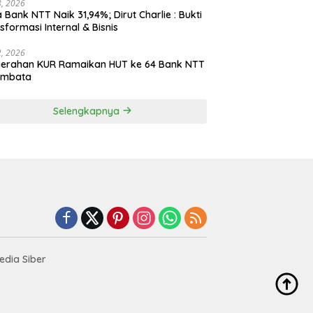
28, 2026
 Bank NTT Naik 31,94%; Dirut Charlie : Bukti
sformasi Internal & Bisnis
22, 2026
yerahan KUR Ramaikan HUT ke 64 Bank NTT
embata
Selengkapnya
dia Siber