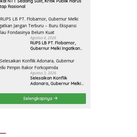
skal NTT Sedang Sulit, Kritik Publik Harus
tap Rasional
Agustus 4, 2026
RUPS LB PT. Flobamor,
Gubernur Melki Ingatkan
Jangan Terburu – Buru
Ekspansi Kalau
Fondasinya Belum Kuat
Agustus 3, 2026
Selesaikan Konflik
Adonara, Gubernur Melki
Pimpin Rakor Forkopimda
Selengkapnya