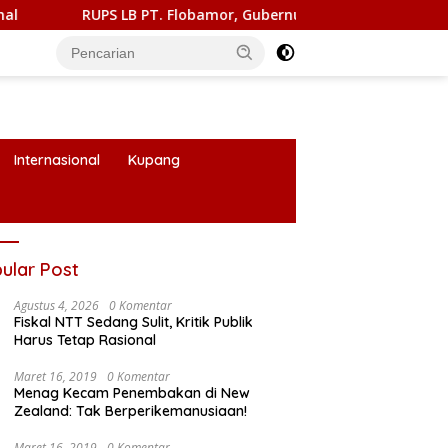
RUPS LB PT. Flobamor, Gubernur Melki Ingatkan Jangan Terbur
Internasional
Kupang
ular Post
Agustus 4, 2026
0 Komentar
Fiskal NTT Sedang Sulit, Kritik Publik
Harus Tetap Rasional
Maret 16, 2019
0 Komentar
Menag Kecam Penembakan di New
Zealand: Tak Berperikemanusiaan!
Maret 16, 2019
0 Komentar