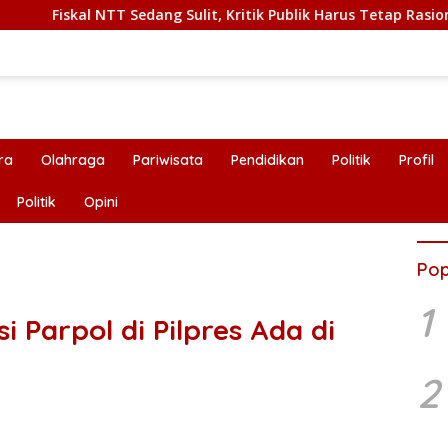
kal NTT Sedang Sulit, Kritik Publik Harus Tetap Rasional
ra
Olahraga
Pariwisata
Pendidikan
Politik
Profil
Politik
Opini
Pop
1
 Parpol di Pilpres Ada di
2