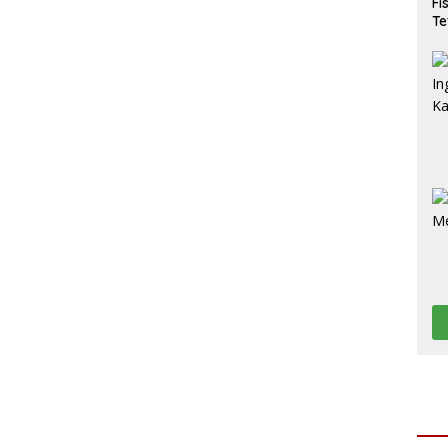
Fi
Te