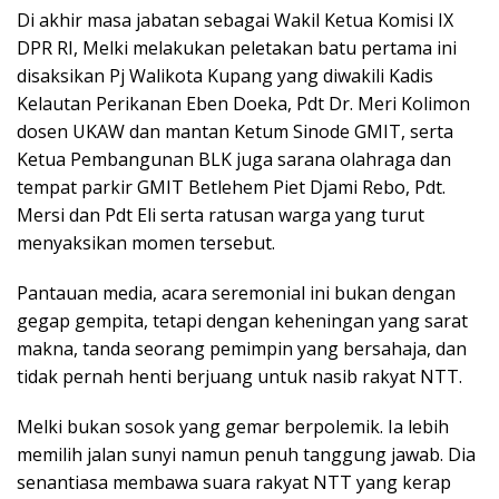
Di akhir masa jabatan sebagai Wakil Ketua Komisi IX
DPR RI, Melki melakukan peletakan batu pertama ini
disaksikan Pj Walikota Kupang yang diwakili Kadis
Kelautan Perikanan Eben Doeka, Pdt Dr. Meri Kolimon
dosen UKAW dan mantan Ketum Sinode GMIT, serta
Ketua Pembangunan BLK juga sarana olahraga dan
tempat parkir GMIT Betlehem Piet Djami Rebo, Pdt.
Mersi dan Pdt Eli serta ratusan warga yang turut
menyaksikan momen tersebut.
Pantauan media, acara seremonial ini bukan dengan
gegap gempita, tetapi dengan keheningan yang sarat
makna, tanda seorang pemimpin yang bersahaja, dan
tidak pernah henti berjuang untuk nasib rakyat NTT.
Melki bukan sosok yang gemar berpolemik. Ia lebih
memilih jalan sunyi namun penuh tanggung jawab. Dia
senantiasa membawa suara rakyat NTT yang kerap