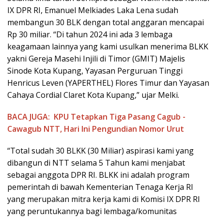
IX DPR RI, Emanuel Melkiades Laka Lena sudah
membangun 30 BLK dengan total anggaran mencapai
Rp 30 miliar. “Di tahun 2024 ini ada 3 lembaga
keagamaan lainnya yang kami usulkan menerima BLKK
yakni Gereja Masehi Injili di Timor (GMIT) Majelis
Sinode Kota Kupang, Yayasan Perguruan Tinggi
Henricus Leven (YAPERTHEL) Flores Timur dan Yayasan
Cahaya Cordial Claret Kota Kupang,” ujar Melki.
BACA JUGA:
KPU Tetapkan Tiga Pasang Cagub -
Cawagub NTT, Hari Ini Pengundian Nomor Urut
“Total sudah 30 BLKK (30 Miliar) aspirasi kami yang
dibangun di NTT selama 5 Tahun kami menjabat
sebagai anggota DPR RI. BLKK ini adalah program
pemerintah di bawah Kementerian Tenaga Kerja RI
yang merupakan mitra kerja kami di Komisi IX DPR RI
yang peruntukannya bagi lembaga/komunitas