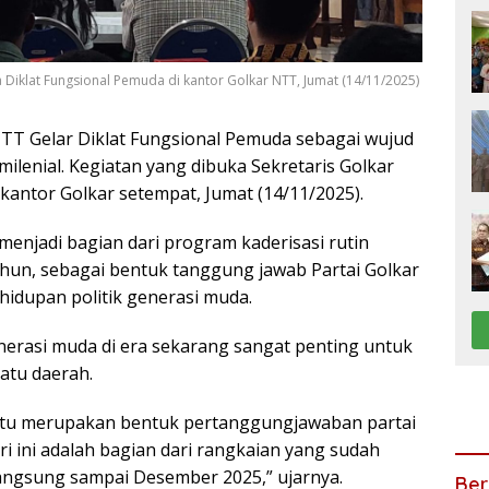
 Diklat Fungsional Pemuda di kantor Golkar NTT, Jumat (14/11/2025)
TT Gelar Diklat Fungsional Pemuda sebagai wujud
ilenial. Kegiatan yang dibuka Sekretaris Golkar
 kantor Golkar setempat, Jumat (14/11/2025).
menjadi bagian dari program kaderisasi rutin
ahun, sebagai bentuk tanggung jawab Partai Golkar
idupan politik generasi muda.
nerasi muda di era sekarang sangat penting untuk
tu daerah.
tentu merupakan bentuk pertanggungjawaban partai
ri ini adalah bagian dari rangkaian yang sudah
langsung sampai Desember 2025,” ujarnya.
Ber