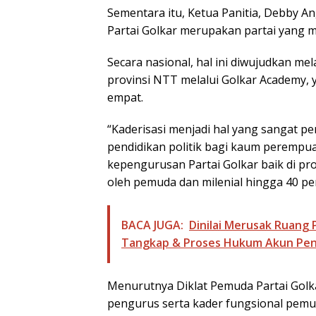
Sementara itu, Ketua Panitia, Debby 
Partai Golkar merupakan partai yang m
Secara nasional, hal ini diwujudkan mel
provinsi NTT melalui Golkar Academy, 
empat.
“Kaderisasi menjadi hal yang sangat pe
pendidikan politik bagi kaum perempuan
kepengurusan Partai Golkar baik di p
oleh pemuda dan milenial hingga 40 pe
BACA JUGA:
Dinilai Merusak Ruang P
Tangkap & Proses Hukum Akun Pe
Menurutnya Diklat Pemuda Partai Golka
pengurus serta kader fungsional pemud