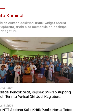
ita Kriminal
adalah contoh deskripsi untuk widget recent
 wpberita, anda bisa memasukkan deskripsi
 widget ini.
us 8, 2026
alisasi Pencak Silat, Kepsek SMPN 5 Kupang
ah Terima Perisai Diri Jadi Kegiatan
rakurikuler
us 4, 2026
al NTT Sedang Sulit, Kritik Publik Harus Tetap