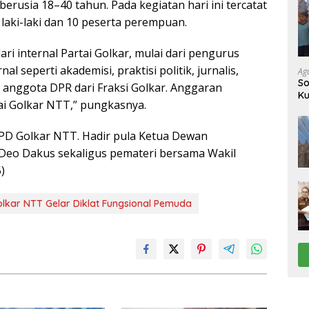
rusia 18–40 tahun. Pada kegiatan hari ini tercatat
a laki-laki dan 10 peserta perempuan.
i internal Partai Golkar, mulai dari pengurus
al seperti akademisi, praktisi politik, jurnalis,
Ag
So
 anggota DPR dari Fraksi Golkar. Anggaran
Ku
tai Golkar NTT,” pungkasnya.
Ke
PD Golkar NTT. Hadir pula Ketua Dewan
 Deo Dakus sekaligus pemateri bersama Wakil
)
lkar NTT Gelar Diklat Fungsional Pemuda