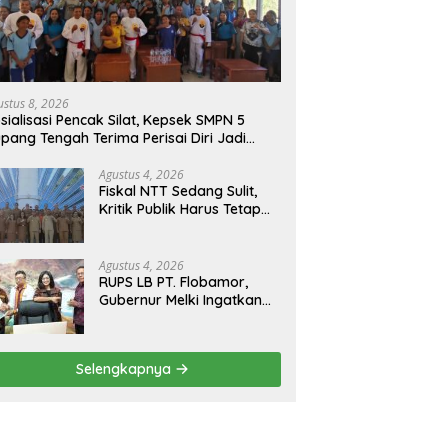
ustus 8, 2026
sialisasi Pencak Silat, Kepsek SMPN 5
pang Tengah Terima Perisai Diri Jadi
giatan Ekstrakurikuler
Agustus 4, 2026
Fiskal NTT Sedang Sulit,
Kritik Publik Harus Tetap
Rasional
Agustus 4, 2026
RUPS LB PT. Flobamor,
Gubernur Melki Ingatkan
Jangan Terburu – Buru
Ekspansi Kalau
Fondasinya Belum Kuat
Selengkapnya