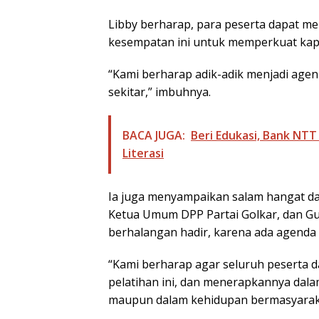
Libby berharap, para peserta dapat m
kesempatan ini untuk memperkuat kapas
“Kami berharap adik-adik menjadi age
sekitar,” imbuhnya.
BACA JUGA:
Beri Edukasi, Bank NT
Literasi
Ia juga menyampaikan salam hangat dar
Ketua Umum DPP Partai Golkar, dan G
berhalangan hadir, karena ada agenda d
“Kami berharap agar seluruh peserta 
pelatihan ini, dan menerapkannya dal
maupun dalam kehidupan bermasyarakat