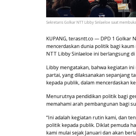
Sekretaris Golkar NTT Libby Sinlaeloe saat membuka
KUPANG, terasntt.co — DPD 1 Golkar N
mencerdaskan dunia politik bagi kaum m
NTT Libby Sinlaeloe ini berlangsung di
Libby mengatakan, bahwa kegiatan ini 
partai, yang dilaksanakan sepanjang t
kepada publik, dalam mencerdaskan keh
Menurutnya pendidikan politik bagi ge
memahami arah pembangunan bagi sua
“Ini adalah kegiatan rutin kami, dan 
politik kepada publik. Diklat pemuda ha
kami mulai sejak Januari dan akan ber