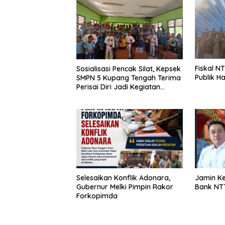
Fiskal NT
Sosialisasi Pencak Silat, Kepsek
Publik H
SMPN 5 Kupang Tengah Terima
Perisai Diri Jadi Kegiatan
Ekstrakurikuler
Selesaikan Konflik Adonara,
Jamin K
Gubernur Melki Pimpin Rakor
Bank NTT
Forkopimda