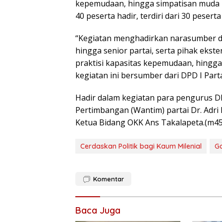
kepemudaan, hingga simpatisan muda be
40 peserta hadir, terdiri dari 30 pesert
“Kegiatan menghadirkan narasumber dar
hingga senior partai, serta pihak ekstern
praktisi kapasitas kepemudaan, hingga
kegiatan ini bersumber dari DPD I Par
Hadir dalam kegiatan para pengurus D
Pertimbangan (Wantim) partai Dr. Adri
Ketua Bidang OKK Ans Takalapeta.(m45
Cerdaskan Politik bagi Kaum Milenial
Go
Komentar
Baca Juga