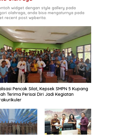
contoh widget dengan style gallery pada
gori olahraga, anda bisa mengaturnya pada
et recent post wpberita.
alisasi Pencak Silat, Kepsek SMPN 5 Kupang
ah Terima Perisai Diri Jadi Kegiatan
rakurikuler