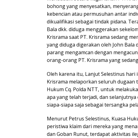
bohong yang menyesatkan, menyerang 
kebencian atau permusuhan antar indi
dikualifikasi sebagai tindak pidana. T
Bala dkk. diduga menggerakan sekelomp
Krisrama saat PT. Krisrama sedang me
yang diduga digerakan oleh John Bala
parang mengamcan dengan mengacungk
orang-orang PT. Krisrama yang sedang
Oleh karena itu, Lanjut Selestinus har
Krisrama melaporkan seluruh dugaan 
Hukum Cq. Polda NTT, untuk melakukan
apa yang telah terjadi, dan selanjutny
siapa-siapa saja sebagai tersangka pel
Menurut Petrus Selestinus, Kuasa Huk
peristiwa klaim dari mereka yang men
dan Goban Runut, terdapat aktivitas il