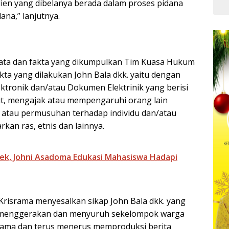
ien yang dibelanya berada dalam proses pidana
Kua
na,” lanjutnya.
data dan fakta yang dikumpulkan Tim Kuasa Hukum
akta yang dilakukan John Bala dkk. yaitu dengan
ektronik dan/atau Dokumen Elektrinik yang berisi
t, mengajak atau mempengaruhi orang lain
atau permusuhan terhadap individu dan/atau
kan ras, etnis dan lainnya.
tek, Johni Asadoma Edukasi Mahasiswa Hadapi
risrama menyesalkan sikap John Bala dkk. yang
ah menggerakan dan menyuruh sekelompok warga
srama dan terus menerus memproduksi berita