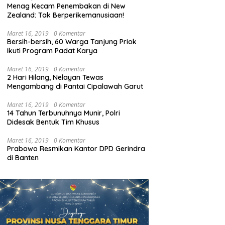
Menag Kecam Penembakan di New
Zealand: Tak Berperikemanusiaan!
Maret 16, 2019
0 Komentar
Bersih-bersih, 60 Warga Tanjung Priok
Ikuti Program Padat Karya
Maret 16, 2019
0 Komentar
2 Hari Hilang, Nelayan Tewas
Mengambang di Pantai Cipalawah Garut
Maret 16, 2019
0 Komentar
14 Tahun Terbunuhnya Munir, Polri
Didesak Bentuk Tim Khusus
Maret 16, 2019
0 Komentar
Prabowo Resmikan Kantor DPD Gerindra
di Banten