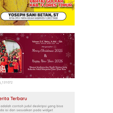
s_131072
erita Terbaru
i adalah contoh judul deskripsi yang bisa
da isi dan sesuaikan pada widget