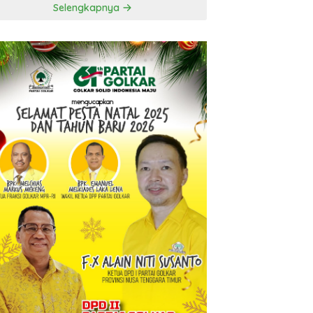
Selengkapnya
t