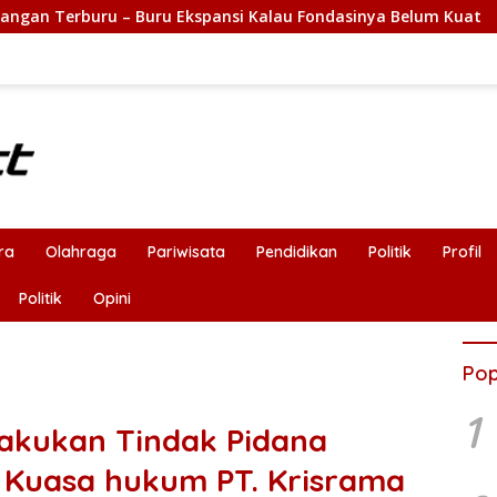
Ekspansi Kalau Fondasinya Belum Kuat
Selesaikan Konfl
ra
Olahraga
Pariwisata
Pendidikan
Politik
Profil
Politik
Opini
Pop
1
akukan Tindak Pidana
 Kuasa hukum PT. Krisrama