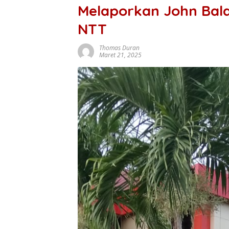
Melaporkan John Bala
NTT
Thomas Duran
Maret 21, 2025