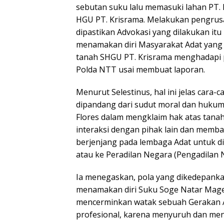
sebutan suku lalu memasuki lahan PT. 
HGU PT. Krisrama. Melakukan pengrusak
dipastikan Advokasi yang dilakukan it
menamakan diri Masyarakat Adat yang sa
tanah SHGU PT. Krisrama menghadapi p
Polda NTT usai membuat laporan.
Menurut Selestinus, hal ini jelas cara-c
dipandang dari sudut moral dan hukum,
Flores dalam mengklaim hak atas tana
interaksi dengan pihak lain dan memb
berjenjang pada lembaga Adat untuk d
atau ke Peradilan Negara (Pengadilan 
Ia menegaskan, pola yang dikedepank
menamakan diri Suku Soge Natar Mage 
mencerminkan watak sebuah Gerakan Adv
profesional, karena menyuruh dan me