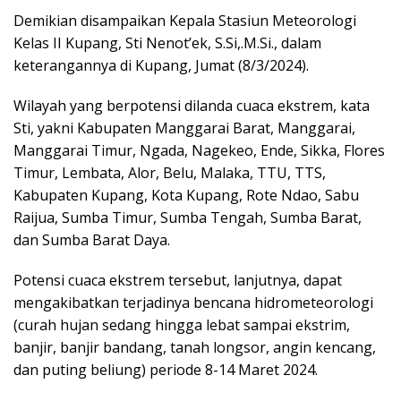
Demikian disampaikan Kepala Stasiun Meteorologi
Kelas II Kupang, Sti Nenot’ek, S.Si,.M.Si., dalam
keterangannya di Kupang, Jumat (8/3/2024).
Wilayah yang berpotensi dilanda cuaca ekstrem, kata
Sti, yakni Kabupaten Manggarai Barat, Manggarai,
Manggarai Timur, Ngada, Nagekeo, Ende, Sikka, Flores
Timur, Lembata, Alor, Belu, Malaka, TTU, TTS,
Kabupaten Kupang, Kota Kupang, Rote Ndao, Sabu
Raijua, Sumba Timur, Sumba Tengah, Sumba Barat,
dan Sumba Barat Daya.
Potensi cuaca ekstrem tersebut, lanjutnya, dapat
mengakibatkan terjadinya bencana hidrometeorologi
(curah hujan sedang hingga lebat sampai ekstrim,
banjir, banjir bandang, tanah longsor, angin kencang,
dan puting beliung) periode 8-14 Maret 2024.