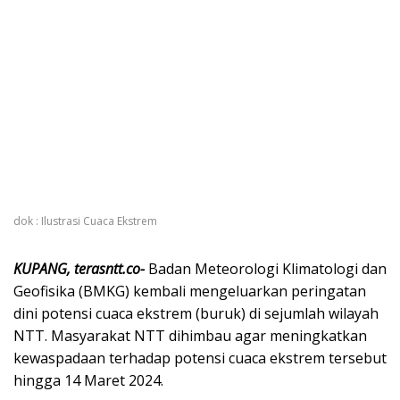
dok : Ilustrasi Cuaca Ekstrem
KUPANG, terasntt.co-
Badan Meteorologi Klimatologi dan
Geofisika (BMKG) kembali mengeluarkan peringatan
dini potensi cuaca ekstrem (buruk) di sejumlah wilayah
NTT. Masyarakat NTT dihimbau agar meningkatkan
kewaspadaan terhadap potensi cuaca ekstrem tersebut
hingga 14 Maret 2024.