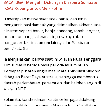
BACA JUGA:
Mengalir, Dukungan Diaspora Sumba &
IKSAS Kupang untuk Melki-Johni
“Diharapkan masyarakat tidak panik, dan lebih
mengantisipasi dampak yang ditimbulkan akibat cuaca
ekstrem seperti banjir, banjir bandang, tanah longsor,
pohon tumbang, jalanan licin, rusaknya atap
bangunan, fasilitas umum lainnya dan Sambaran
petir,”kata Sti.
Ia menjelaskan, bahwa saat ini wilayah Nusa Tenggara
Timur masih berada pada periode musim hujan.
Terdapat pusaran angin masuk atau Sirkulasi Siklonik
di bagian Barat Daya Australia, sehingga membentuk
daerah perlambatan, pertemuan, dan belokan angin di
wilayah NTT.
Selain itu, kondisi dinamika atmosfer juga didukung
dengan aktifnya fenomena Madden Julian Oscillation