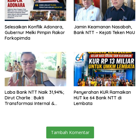
Selesaikan Konflik Adonara,
Jamin Keamanan Nasabah,
Gubernur Melki Pimpin Rakor
Bank NTT – Kejati Teken MoU
Forkopimda
Laba Bank NTT Naik 31,94%;
Penyerahan KUR Ramaikan
Dirut Charlie : Bukti
HUT ke 64 Bank NTT di
Transformasi Internal &
Lembata
Bisnis
Tambah Komentar