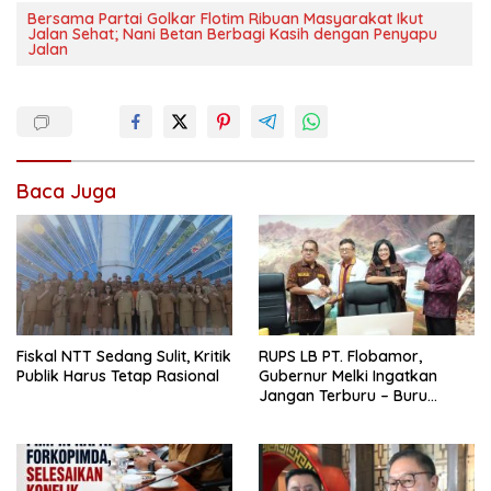
Bersama Partai Golkar Flotim Ribuan Masyarakat Ikut
Jalan Sehat; Nani Betan Berbagi Kasih dengan Penyapu
Jalan
Baca Juga
Fiskal NTT Sedang Sulit, Kritik
RUPS LB PT. Flobamor,
Publik Harus Tetap Rasional
Gubernur Melki Ingatkan
Jangan Terburu – Buru
Ekspansi Kalau Fondasinya
Belum Kuat