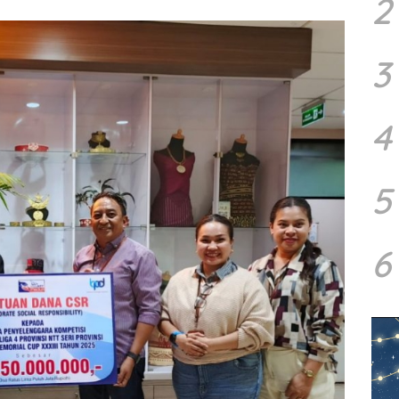
2
3
4
5
6