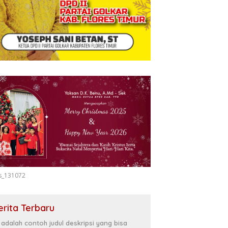
s_131072
erita Terbaru
i adalah contoh judul deskripsi yang bisa