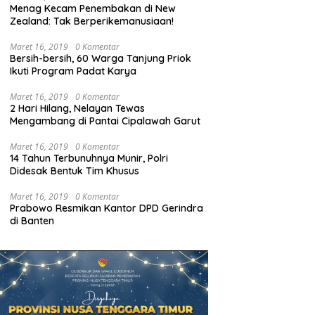
Menag Kecam Penembakan di New
Zealand: Tak Berperikemanusiaan!
Maret 16, 2019
0 Komentar
Bersih-bersih, 60 Warga Tanjung Priok
Ikuti Program Padat Karya
Maret 16, 2019
0 Komentar
2 Hari Hilang, Nelayan Tewas
Mengambang di Pantai Cipalawah Garut
Maret 16, 2019
0 Komentar
14 Tahun Terbunuhnya Munir, Polri
Didesak Bentuk Tim Khusus
Maret 16, 2019
0 Komentar
Prabowo Resmikan Kantor DPD Gerindra
di Banten