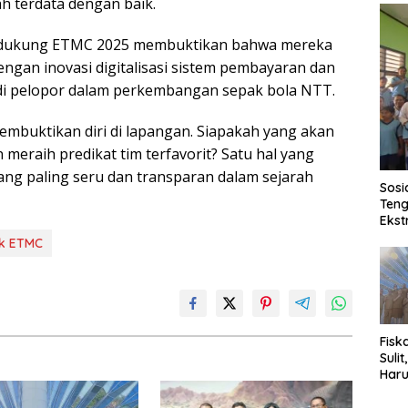
h terdata dengan baik.
ndukung ETMC 2025 membuktikan bahwa mereka
ngan inovasi digitalisasi sistem pembayaran dan
di pelopor dalam perkembangan sepak bola NTT.
membuktikan diri di lapangan. Siapakah yang akan
meraih predikat tim terfavorit? Satu hal yang
ang paling seru dan transparan dalam sejarah
Sosi
Teng
Ekst
uk ETMC
Fisk
Sulit
Haru