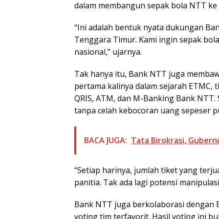
dalam membangun sepak bola NTT ke lev
“Ini adalah bentuk nyata dukungan B
Tenggara Timur. Kami ingin sepak bola 
nasional,” ujarnya.
Tak hanya itu, Bank NTT juga membawa 
pertama kalinya dalam sejarah ETMC, ti
QRIS, ATM, dan M-Banking Bank NTT. 
tanpa celah kebocoran uang sepeser p
BACA JUGA:
Tata Birokrasi, Gubernu
“Setiap harinya, jumlah tiket yang terj
panitia. Tak ada lagi potensi manipulasi
Bank NTT juga berkolaborasi dengan
voting tim terfavorit. Hasil voting ini