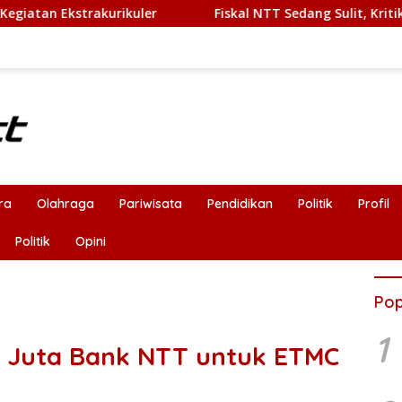
Fiskal NTT Sedang Sulit, Kritik Publik Harus Tetap Rasi
ra
Olahraga
Pariwisata
Pendidikan
Politik
Profil
Politik
Opini
Pop
1
 Juta Bank NTT untuk ETMC