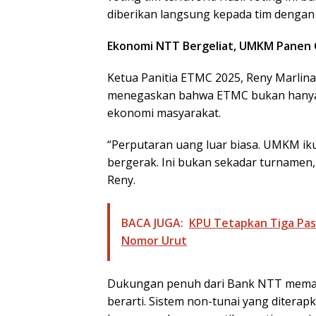
diberikan langsung kepada tim dengan
Ekonomi NTT Bergeliat, UMKM Panen
Ketua Panitia ETMC 2025, Reny Marlin
menegaskan bahwa ETMC bukan hanya s
ekonomi masyarakat.
“Perputaran uang luar biasa. UMKM iku
bergerak. Ini bukan sekadar turnamen,
Reny.
BACA JUGA:
KPU Tetapkan Tiga Pas
Nomor Urut
Dukungan penuh dari Bank NTT memast
berarti. Sistem non-tunai yang ditera