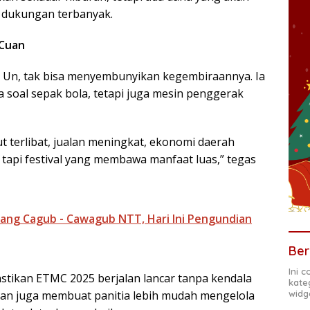
 dukungan terbanyak.
 Cuan
a Un, tak bisa menyembunyikan kegembiraannya. Ia
oal sepak bola, tetapi juga mesin penggerak
t terlibat, jualan meningkat, ekonomi daerah
 tapi festival yang membawa manfaat luas,” tegas
ang Cagub - Cawagub NTT, Hari Ini Pengundian
Ber
Ini 
ikan ETMC 2025 berjalan lancar tanpa kendala
kate
widg
pkan juga membuat panitia lebih mudah mengelola