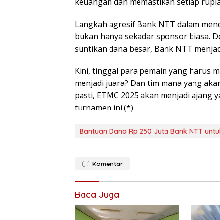
keuangan dan memastikan setiap rupia
Langkah agresif Bank NTT dalam me
bukan hanya sekadar sponsor biasa. De
suntikan dana besar, Bank NTT menja
Kini, tinggal para pemain yang harus 
menjadi juara? Dan tim mana yang akan 
pasti, ETMC 2025 akan menjadi ajang y
turnamen ini.(*)
Bantuan Dana Rp 250 Juta Bank NTT unt
Komentar
Baca Juga