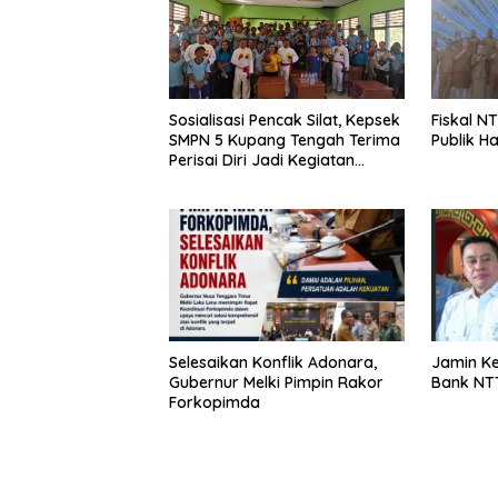
Fiskal NT
Sosialisasi Pencak Silat, Kepsek
Publik H
SMPN 5 Kupang Tengah Terima
Perisai Diri Jadi Kegiatan
Ekstrakurikuler
Selesaikan Konflik Adonara,
Jamin K
Gubernur Melki Pimpin Rakor
Bank NTT
Forkopimda