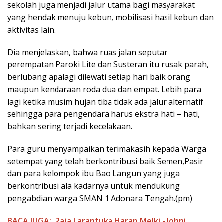
sekolah juga menjadi jalur utama bagi masyarakat
yang hendak menuju kebun, mobilisasi hasil kebun dan
aktivitas lain.
Dia menjelaskan, bahwa ruas jalan seputar
perempatan Paroki Lite dan Susteran itu rusak parah,
berlubang apalagi dilewati setiap hari baik orang
maupun kendaraan roda dua dan empat. Lebih para
lagi ketika musim hujan tiba tidak ada jalur alternatif
sehingga para pengendara harus ekstra hati – hati,
bahkan sering terjadi kecelakaan.
Para guru menyampaikan terimakasih kepada Warga
setempat yang telah berkontribusi baik Semen,Pasir
dan para kelompok ibu Bao Langun yang juga
berkontribusi ala kadarnya untuk mendukung
pengabdian warga SMAN 1 Adonara Tengah.(pm)
BACA JUGA:
Raja Larantuka Harap Melki - Johni