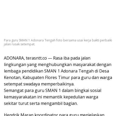
Para guru SMAN 1 Adonara Tengah foto bersama usai kerja bakti perbaiki
jalan rusak setempat.
ADONARA, terasntt.co — Rasa iba pada jalan
lingkungan yang menghubungkan masyarakat dengan
lembaga pendidikan SMAN 1 Adonara Tengah di Desa
Kenotan, Kabupaten Flores Timur para guru dan warga
setempat swadaya memperbaikinya.
Semangat para guru SMAN 1 dalam bingkai sosial
kemasyarakatan ini memantik kepedulian warga
sekitar turut serta mengambil bagian.
Hendrik Maran koordinator para guru menjelaskan,