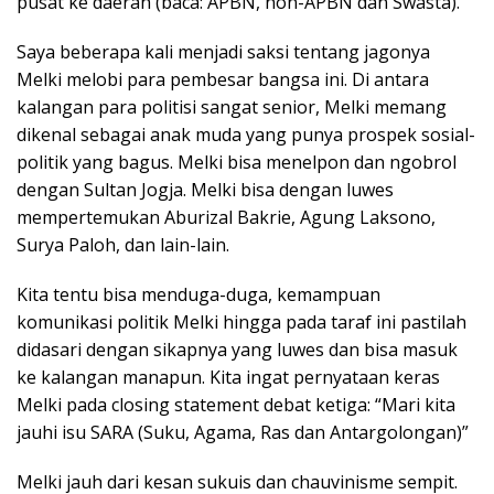
pusat ke daerah (baca: APBN, non-APBN dan Swasta).
Saya beberapa kali menjadi saksi tentang jagonya
Melki melobi para pembesar bangsa ini. Di antara
kalangan para politisi sangat senior, Melki memang
dikenal sebagai anak muda yang punya prospek sosial-
politik yang bagus. Melki bisa menelpon dan ngobrol
dengan Sultan Jogja. Melki bisa dengan luwes
mempertemukan Aburizal Bakrie, Agung Laksono,
Surya Paloh, dan lain-lain.
Kita tentu bisa menduga-duga, kemampuan
komunikasi politik Melki hingga pada taraf ini pastilah
didasari dengan sikapnya yang luwes dan bisa masuk
ke kalangan manapun. Kita ingat pernyataan keras
Melki pada closing statement debat ketiga: “Mari kita
jauhi isu SARA (Suku, Agama, Ras dan Antargolongan)”
Melki jauh dari kesan sukuis dan chauvinisme sempit.