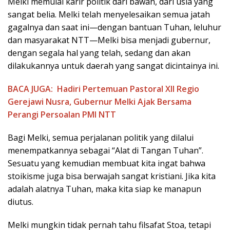
Melki memulai karir politik dari bawah, dari usia yang
sangat belia. Melki telah menyelesaikan semua jatah
gagalnya dan saat ini—dengan bantuan Tuhan, leluhur
dan masyarakat NTT—Melki bisa menjadi gubernur,
dengan segala hal yang telah, sedang dan akan
dilakukannya untuk daerah yang sangat dicintainya ini.
BACA JUGA:
Hadiri Pertemuan Pastoral XII Regio
Gerejawi Nusra, Gubernur Melki Ajak Bersama
Perangi Persoalan PMI NTT
Bagi Melki, semua perjalanan politik yang dilalui
menempatkannya sebagai “Alat di Tangan Tuhan”.
Sesuatu yang kemudian membuat kita ingat bahwa
stoikisme juga bisa berwajah sangat kristiani. Jika kita
adalah alatnya Tuhan, maka kita siap ke manapun
diutus.
Melki mungkin tidak pernah tahu filsafat Stoa, tetapi