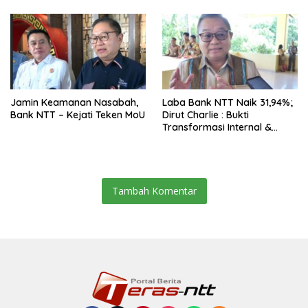
Belum Kuat
Jamin Keamanan Nasabah,
Laba Bank NTT Naik 31,94%;
Bank NTT – Kejati Teken MoU
Dirut Charlie : Bukti
Transformasi Internal &
Bisnis
Tambah Komentar