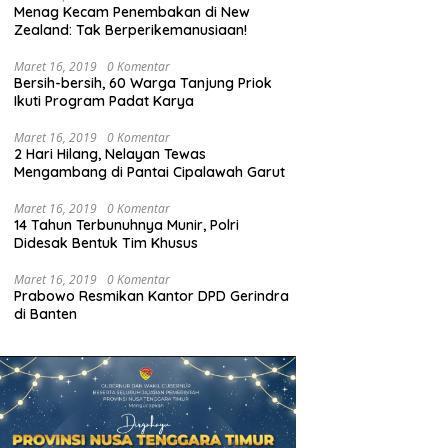
Menag Kecam Penembakan di New
Zealand: Tak Berperikemanusiaan!
Maret 16, 2019
0 Komentar
Bersih-bersih, 60 Warga Tanjung Priok
Ikuti Program Padat Karya
Maret 16, 2019
0 Komentar
2 Hari Hilang, Nelayan Tewas
Mengambang di Pantai Cipalawah Garut
Maret 16, 2019
0 Komentar
14 Tahun Terbunuhnya Munir, Polri
Didesak Bentuk Tim Khusus
Maret 16, 2019
0 Komentar
Prabowo Resmikan Kantor DPD Gerindra
di Banten