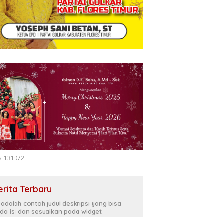
s_131072
erita Terbaru
i adalah contoh judul deskripsi yang bisa
da isi dan sesuaikan pada widget