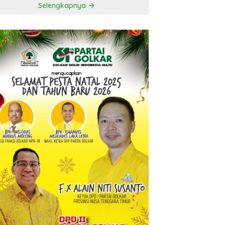
Selengkapnya
t