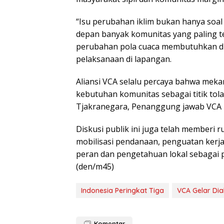
“Isu perubahan iklim bukan hanya soal 
depan banyak komunitas yang paling t
perubahan pola cuaca membutuhkan du
pelaksanaan di lapangan.
Aliansi VCA selalu percaya bahwa mek
kebutuhan komunitas sebagai titik tolak,
Tjakranegara, Penanggung jawab VCA 
Diskusi publik ini juga telah memberi 
mobilisasi pendanaan, penguatan kerj
peran dan pengetahuan lokal sebagai pi
(den/m45)
Indonesia Peringkat Tiga
VCA Gelar Dia
Komentar