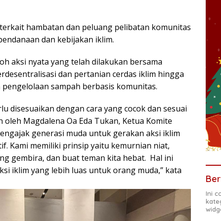
terkait hambatan dan peluang pelibatan komunitas
endanaan dan kebijakan iklim.
h aksi nyata yang telah dilakukan bersama
erdesentralisasi dan pertanian cerdas iklim hingga
n pengelolaan sampah berbasis komunitas.
erlu disesuaikan dengan cara yang cocok dan sesuai
an oleh Magdalena Oa Eda Tukan, Ketua Komite
Mengajak generasi muda untuk gerakan aksi iklim
f. Kami memiliki prinsip yaitu kemurnian niat,
ang gembira, dan buat teman kita hebat. Hal ini
i iklim yang lebih luas untuk orang muda,” kata
Ber
Ini 
kate
widg