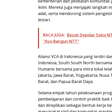
kementerian dan pelibatan komunitas
iklim. Mereka juga menjajaki langkah
adat, serta mendorong sistem pengelo
lestari.
BACA JUGA:
Besok Depidar Soksi N
"Ayo Bangun NTT"
Aliansi VCA di Indonesia yang terdiri d
Indonesia, South South North bersam
Humanis bersama para mitra lokal telah
Jakarta, Jawa Barat, Yogyakarta, Nusa
Barat, dan Papua Barat Daya.
Selama empat tahun pelaksanaan progra
pembelajaran dan contoh praktik baik 
dan direplikasi sebagai bentuk kerja 
masyarakat sipil dan komunitas margin