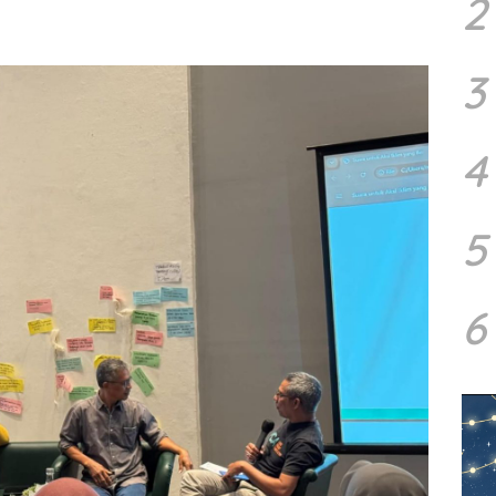
2
3
4
5
6