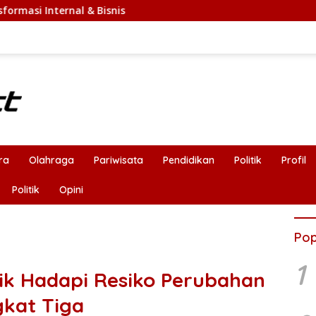
ra
Olahraga
Pariwisata
Pendidikan
Politik
Profil
Politik
Opini
Pop
1
lik Hadapi Resiko Perubahan
gkat Tiga