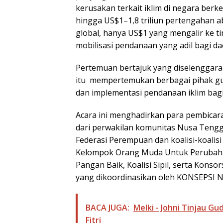
kerusakan terkait iklim di negara ber
hingga US$1–1,8 triliun pertengahan ab
global, hanya US$1 yang mengalir ke t
mobilisasi pendanaan yang adil bagi d
Pertemuan bertajuk yang diselenggaraka
itu mempertemukan berbagai pihak gu
dan implementasi pendanaan iklim bag
Acara ini menghadirkan para pembicara
dari perwakilan komunitas Nusa Tengg
Federasi Perempuan dan koalisi-koalisi
Kelompok Orang Muda Untuk Perubahaan 
Pangan Baik, Koalisi Sipil, serta Kons
yang dikoordinasikan oleh KONSEPSI 
BACA JUGA:
Melki - Johni Tinjau G
Fitri