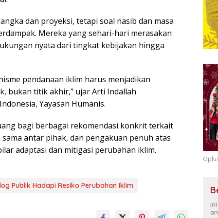
angka dan proyeksi, tetapi soal nasib dan masa
erdampak. Mereka yang sehari-hari merasakan
kungan nyata dari tingkat kebijakan hingga
anisme pendanaan iklim harus menjadikan
 bukan titik akhir,” ujar Arti Indallah
Indonesia, Yayasan Humanis.
ruang bagi berbagai rekomendasi konkrit terkait
a sama antar pihak, dan pengakuan penuh atas
lar adaptasi dan mitigasi perubahan iklim.
Oplu
log Publik Hadapi Resiko Perubahan Iklim
B
In
an