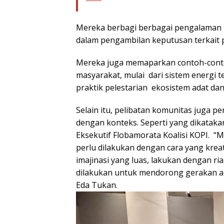
Mereka berbagi berbagai pengalaman 
dalam pengambilan keputusan terkait p
Mereka juga memaparkan contoh-conto
masyarakat, mulai dari sistem energi t
praktik pelestarian ekosistem adat da
Selain itu, pelibatan komunitas juga p
dengan konteks. Seperti yang dikatak
Eksekutif Flobamorata Koalisi KOPI. “
perlu dilakukan dengan cara yang kreati
imajinasi yang luas, lakukan dengan ri
dilakukan untuk mendorong gerakan aks
Eda Tukan.