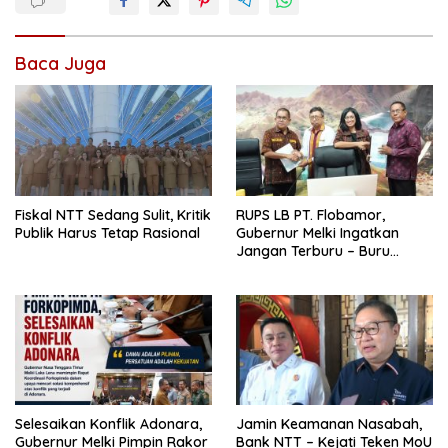
Baca Juga
Fiskal NTT Sedang Sulit, Kritik
RUPS LB PT. Flobamor,
Publik Harus Tetap Rasional
Gubernur Melki Ingatkan
Jangan Terburu – Buru
Ekspansi Kalau Fondasinya
Belum Kuat
Selesaikan Konflik Adonara,
Jamin Keamanan Nasabah,
Gubernur Melki Pimpin Rakor
Bank NTT – Kejati Teken MoU