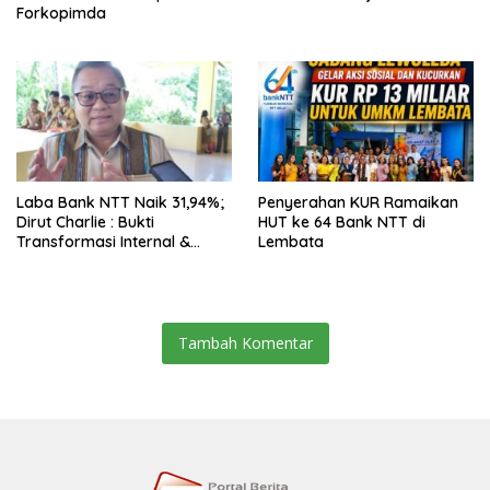
Forkopimda
Laba Bank NTT Naik 31,94%;
Penyerahan KUR Ramaikan
Dirut Charlie : Bukti
HUT ke 64 Bank NTT di
Transformasi Internal &
Lembata
Bisnis
Tambah Komentar