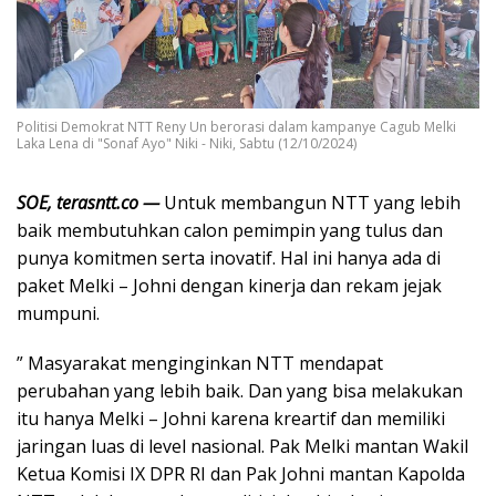
Politisi Demokrat NTT Reny Un berorasi dalam kampanye Cagub Melki
Laka Lena di "Sonaf Ayo" Niki - Niki, Sabtu (12/10/2024)
SOE, terasntt.co —
Untuk membangun NTT yang lebih
baik membutuhkan calon pemimpin yang tulus dan
punya komitmen serta inovatif. Hal ini hanya ada di
paket Melki – Johni dengan kinerja dan rekam jejak
mumpuni.
” Masyarakat menginginkan NTT mendapat
perubahan yang lebih baik. Dan yang bisa melakukan
itu hanya Melki – Johni karena kreartif dan memiliki
jaringan luas di level nasional. Pak Melki mantan Wakil
Ketua Komisi IX DPR RI dan Pak Johni mantan Kapolda