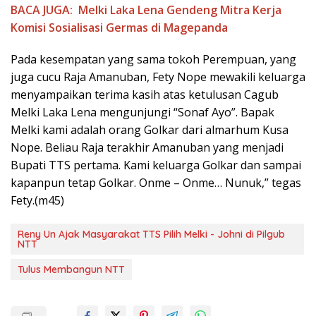
BACA JUGA:
Melki Laka Lena Gendeng Mitra Kerja
Komisi Sosialisasi Germas di Magepanda
Pada kesempatan yang sama tokoh Perempuan, yang
juga cucu Raja Amanuban, Fety Nope mewakili keluarga
menyampaikan terima kasih atas ketulusan Cagub
Melki Laka Lena mengunjungi “Sonaf Ayo”. Bapak
Melki kami adalah orang Golkar dari almarhum Kusa
Nope. Beliau Raja terakhir Amanuban yang menjadi
Bupati TTS pertama. Kami keluarga Golkar dan sampai
kapanpun tetap Golkar. Onme – Onme… Nunuk,” tegas
Fety.(m45)
Reny Un Ajak Masyarakat TTS Pilih Melki - Johni di Pilgub
NTT
Tulus Membangun NTT