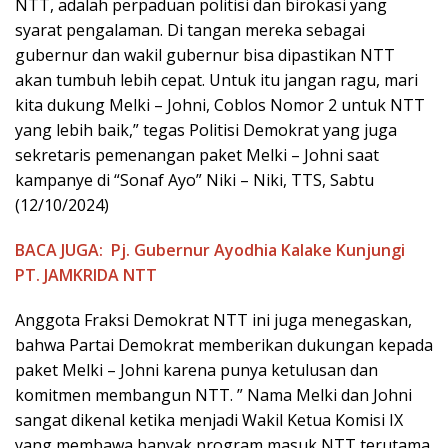
NTT, adalah perpaduan politisi dan birokasi yang
syarat pengalaman. Di tangan mereka sebagai
gubernur dan wakil gubernur bisa dipastikan NTT
akan tumbuh lebih cepat. Untuk itu jangan ragu, mari
kita dukung Melki – Johni, Coblos Nomor 2 untuk NTT
yang lebih baik,” tegas Politisi Demokrat yang juga
sekretaris pemenangan paket Melki – Johni saat
kampanye di “Sonaf Ayo” Niki – Niki, TTS, Sabtu
(12/10/2024)
BACA JUGA:
Pj. Gubernur Ayodhia Kalake Kunjungi
PT. JAMKRIDA NTT
Anggota Fraksi Demokrat NTT ini juga menegaskan,
bahwa Partai Demokrat memberikan dukungan kepada
paket Melki – Johni karena punya ketulusan dan
komitmen membangun NTT. ” Nama Melki dan Johni
sangat dikenal ketika menjadi Wakil Ketua Komisi IX
yang membawa banyak program masuk NTT terutama