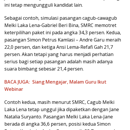
ini tetap mengungguli kandidat lain.
Sebagai contoh, simulasi pasangan cagub-cawagub
Melki Laka Lena-Gabriel Beri Bina, SMRC memotret
keterpilihan paket ini pada angka 34,3 persen. Kedua,
pasangan Simon Petrus Kamlasi – Andre Garu meraih
22,0 persen, dan ketiga Ansi Lema-Refafi Gah 21,7
persen. Akan tetapi yang harus menjadi perhatian
serius bagi setiap pasangan adalah masih adanya
suara bimbang sebesar 21,4 persen.
BACA JUGA:
Siang Mengajar, Malam Guru Ikut
Webinar
Contoh kedua, masih menurut SMRC, Cagub Melki
Laka Lena tetap unggul jika dipaketkan dengan Jane
Natalia Suryanto. Pasangan Melki Laka Lena-Jane
berada di angka 36,6 persen, posisi kedua Simon