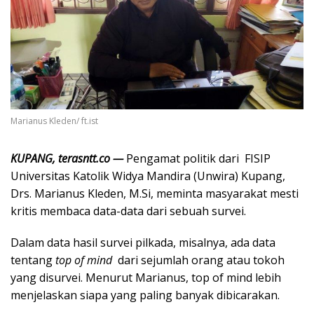
Marianus Kleden/ ft.ist
KUPANG, terasntt.co —
Pengamat politik dari FISIP
Universitas Katolik Widya Mandira (Unwira) Kupang,
Drs. Marianus Kleden, M.Si, meminta masyarakat mesti
kritis membaca data-data dari sebuah survei.
Dalam data hasil survei pilkada, misalnya, ada data
tentang
top of mind
dari sejumlah orang atau tokoh
yang disurvei. Menurut Marianus, top of mind lebih
menjelaskan siapa yang paling banyak dibicarakan.