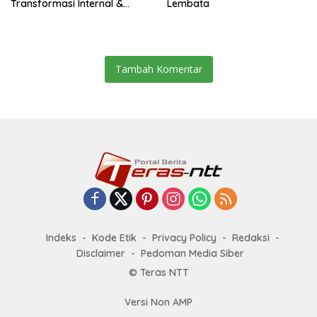
Transformasi Internal &
Lembata
Bisnis
Tambah Komentar
Indeks
Kode Etik
Privacy Policy
Redaksi
Disclaimer
Pedoman Media Siber
© Teras NTT
Versi Non AMP