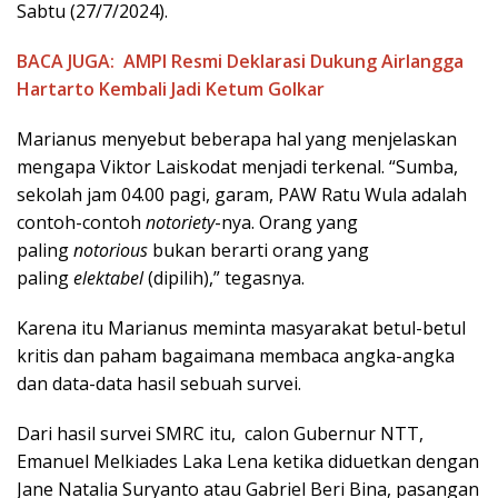
Sabtu (27/7/2024).
BACA JUGA:
AMPI Resmi Deklarasi Dukung Airlangga
Hartarto Kembali Jadi Ketum Golkar
Marianus menyebut beberapa hal yang menjelaskan
mengapa Viktor Laiskodat menjadi terkenal. “Sumba,
sekolah jam 04.00 pagi, garam, PAW Ratu Wula adalah
contoh-contoh
notoriety
-nya. Orang yang
paling
notorious
bukan berarti orang yang
paling
elektabel
(dipilih),” tegasnya.
Karena itu Marianus meminta masyarakat betul-betul
kritis dan paham bagaimana membaca angka-angka
dan data-data hasil sebuah survei.
Dari hasil survei SMRC itu, calon Gubernur NTT,
Emanuel Melkiades Laka Lena ketika diduetkan dengan
Jane Natalia Suryanto atau Gabriel Beri Bina, pasangan