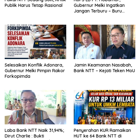
Publik Harus Tetap Rasional
Gubernur Melki Ingatkan
Jangan Terburu – Buru
Ekspansi Kalau Fondasinya
Belum Kuat
Selesaikan Konflik Adonara,
Jamin Keamanan Nasabah,
Gubernur Melki Pimpin Rakor
Bank NTT – Kejati Teken MoU
Forkopimda
Laba Bank NTT Naik 31,94%;
Penyerahan KUR Ramaikan
Dirut Charlie : Bukti
HUT ke 64 Bank NTT di