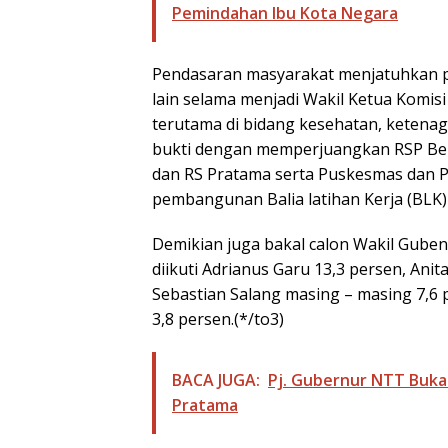
Pemindahan Ibu Kota Negara
Pendasaran masyarakat menjatuhkan pi
lain selama menjadi Wakil Ketua Komis
terutama di bidang kesehatan, ketena
bukti dengan memperjuangkan RSP Ben 
dan RS Pratama serta Puskesmas dan Pu
pembangunan Balia latihan Kerja (BLK)
Demikian juga bakal calon Wakil Gubenu
diikuti Adrianus Garu 13,3 persen, Anit
Sebastian Salang masing – masing 7,6 
3,8 persen.(*/to3)
BACA JUGA:
Pj. Gubernur NTT Buka
Pratama