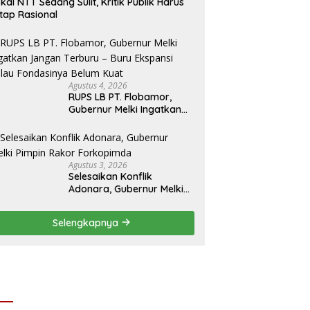
skal NTT Sedang Sulit, Kritik Publik Harus
tap Rasional
Agustus 4, 2026
RUPS LB PT. Flobamor,
Gubernur Melki Ingatkan
Jangan Terburu – Buru
Ekspansi Kalau
Fondasinya Belum Kuat
Agustus 3, 2026
Selesaikan Konflik
Adonara, Gubernur Melki
Pimpin Rakor Forkopimda
Selengkapnya