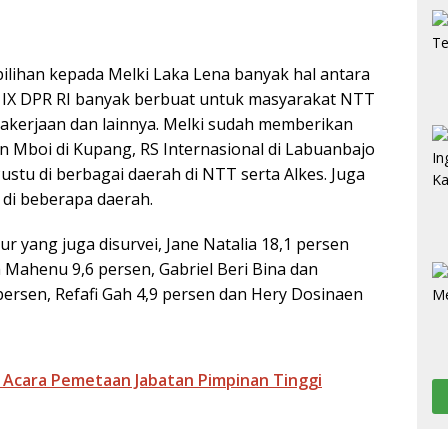
lihan kepada Melki Laka Lena banyak hal antara
i IX DPR RI banyak berbuat untuk masyarakat NTT
gakerjaan dan lainnya. Melki sudah memberikan
Mboi di Kupang, RS Internasional di Labuanbajo
stu di berbagai daerah di NTT serta Alkes. Juga
 di beberapa daerah.
r yang juga disurvei, Jane Natalia 18,1 persen
a Mahenu 9,6 persen, Gabriel Beri Bina dan
persen, Refafi Gah 4,9 persen dan Hery Dosinaen
 Acara Pemetaan Jabatan Pimpinan Tinggi