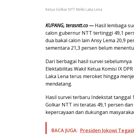
Ketua Golkar NTT Melki Laka Lena
KUPANG, terasntt.co —
Hasil lembaga su
calon gubernur NTT tertinggi 49,1 pers
dua bakal calon lain Ansy Lema 20,9 pe
sementara 21,3 persen belum menentuk
Dari berbagai hasil survei sebelumnya
Elektabilitas Wakil Ketua Komisi IX DP
Laka Lena terus meroket hingga menje
mendatang.
Hasil survei terbaru Indekstat tanggal
Golkar NTT ini teratas 49,1 persen d
kepercayaan dan dukungan masyaraka
BACA JUGA:
Presiden Jokowi Tegas