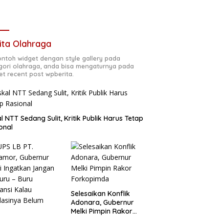
ita Olahraga
contoh widget dengan style gallery pada
gori olahraga, anda bisa mengaturnya pada
et recent post wpberita.
al NTT Sedang Sulit, Kritik Publik Harus Tetap
onal
Selesaikan Konflik
Adonara, Gubernur
Melki Pimpin Rakor