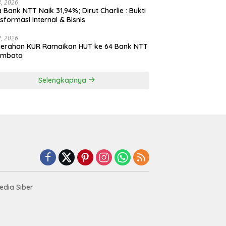
28, 2026
 Bank NTT Naik 31,94%; Dirut Charlie : Bukti
sformasi Internal & Bisnis
22, 2026
yerahan KUR Ramaikan HUT ke 64 Bank NTT
embata
Selengkapnya
dia Siber