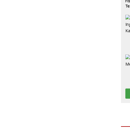
Fi
Te