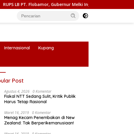
PT. Flobamor, Gubernur Melki Ingatkan Jangan Terburu – Buru 
Internasional
Kupang
ular Post
Agustus 4, 2026
0 Komentar
Fiskal NTT Sedang Sulit, Kritik Publik
Harus Tetap Rasional
Maret 16, 2019
0 Komentar
Menag Kecam Penembakan di New
Zealand: Tak Berperikemanusiaan!
Maret 16, 2019
0 Komentar