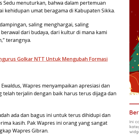
s Sedu menuturkan, bahwa dalam pertemuan
 kehidupan umat beragama di Kabupaten Sikka.
ampingan, saling menghargai, saling
erawal dari budaya, dari kultur di mana kami
n,” terangnya.
Pengurus Golkar NTT Untuk Mengubah Formasi
p Ewaldus, Wapres menyampaikan apresiasi dan
telah terjalin dengan baik harus terus dijaga dan
Ber
ah ada dan bagus ini untuk terus dihidupi dan
Ini 
erima kasih. Pak Wapres ini orang yang sangat
kate
ngkap Wapres Gibran.
widg