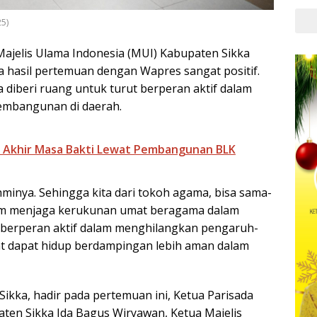
25)
Majelis Ulama Indonesia (MUI) Kabupaten Sikka
hasil pertemuan dengan Wapres sangat positif.
diberi ruang untuk turut berperan aktif dalam
embangunan di daerah.
di Akhir Masa Bakti Lewat Pembangunan BLK
rahminya. Sehingga kita dari tokoh agama, bisa sama-
alam menjaga kerukunan umat beragama dalam
 berperan aktif dalam menghilangkan pengaruh-
t dapat hidup berdampingan lebih aman dalam
kka, hadir pada pertemuan ini, Ketua Parisada
ten Sikka Ida Bagus Wiryawan, Ketua Majelis