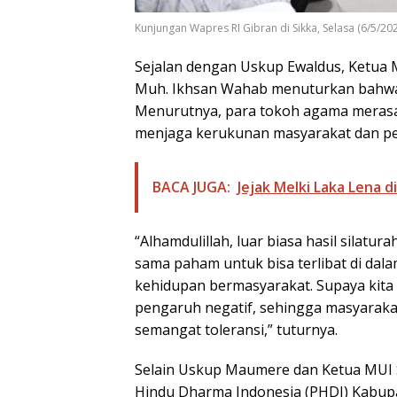
Kunjungan Wapres RI Gibran di Sikka, Selasa (6/5/20
Sejalan dengan Uskup Ewaldus, Ketua 
Muh. Ikhsan Wahab menuturkan bahwa 
Menurutnya, para tokoh agama merasa 
menjaga kerukunan masyarakat dan p
BACA JUGA:
Jejak Melki Laka Lena 
“Alhamdulillah, luar biasa hasil silatu
sama paham untuk bisa terlibat di d
kehidupan bermasyarakat. Supaya kita
pengaruh negatif, sehingga masyaraka
semangat toleransi,” tuturnya.
Selain Uskup Maumere dan Ketua MUI Si
Hindu Dharma Indonesia (PHDI) Kabupa