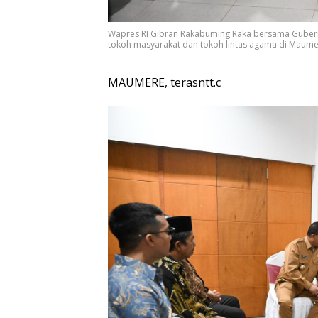
Wapres RI Gibran Rakabuming Raka bersama Gubernu
tokoh masyarakat dan tokoh lintas agama di Maumer
MAUMERE, terasntt.c