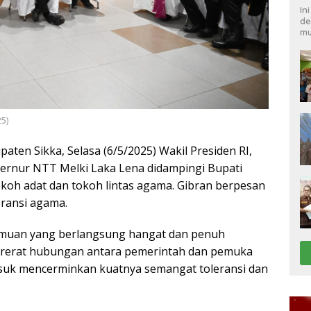
In
de
mu
25)
ten Sikka, Selasa (6/5/2025) Wakil Presiden RI,
rnur NTT Melki Laka Lena didampingi Bupati
koh adat dan tokoh lintas agama. Gibran berpesan
eransi agama.
rtemuan yang berlangsung hangat dan penuh
ererat hubungan antara pemerintah dan pemuka
suk mencerminkan kuatnya semangat toleransi dan
.