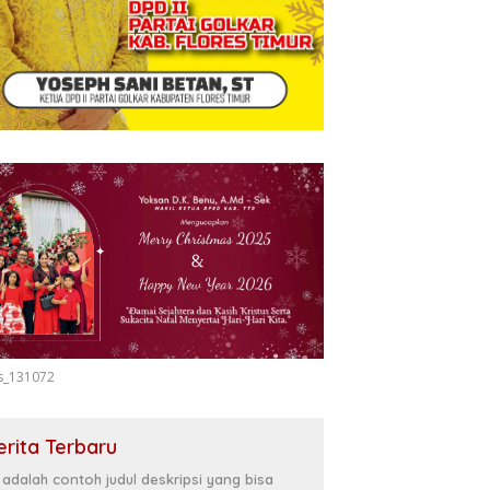
s_131072
erita Terbaru
i adalah contoh judul deskripsi yang bisa