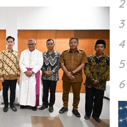
2
3
4
5
6