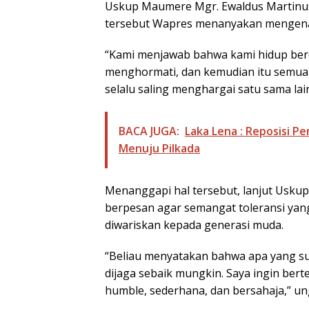
Uskup Maumere Mgr. Ewaldus Martinu
tersebut Wapres menanyakan mengenai
“Kami menjawab bahwa kami hidup berd
menghormati, dan kemudian itu semua b
selalu saling menghargai satu sama lai
BACA JUGA:
Laka Lena : Reposisi 
Menuju Pilkada
Menanggapi hal tersebut, lanjut Usku
berpesan agar semangat toleransi yang 
diwariskan kepada generasi muda.
“Beliau menyatakan bahwa apa yang sud
dijaga sebaik mungkin. Saya ingin bert
humble, sederhana, dan bersahaja,” u