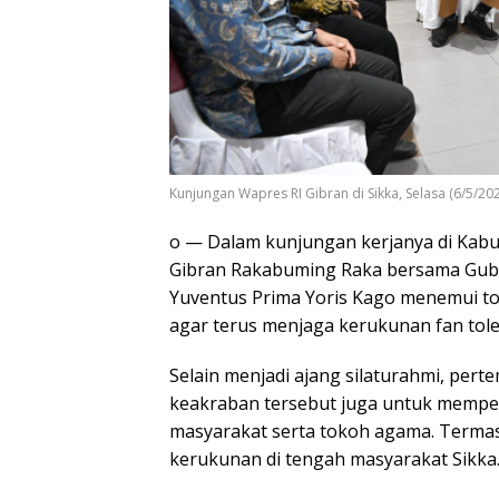
Kunjungan Wapres RI Gibran di Sikka, Selasa (6/5/20
o — Dalam kunjungan kerjanya di Kabupa
Gibran Rakabuming Raka bersama Gube
Yuventus Prima Yoris Kago menemui to
agar terus menjaga kerukunan fan tol
Selain menjadi ajang silaturahmi, pe
keakraban tersebut juga untuk memp
masyarakat serta tokoh agama. Terma
kerukunan di tengah masyarakat Sikka