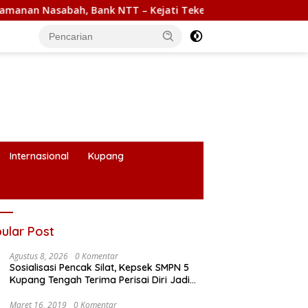
 – Kejati Teken MoU
Internasional
Kupang
ular Post
Agustus 8, 2026
0 Komentar
Sosialisasi Pencak Silat, Kepsek SMPN 5
Kupang Tengah Terima Perisai Diri Jadi
Kegiatan Ekstrakurikuler
Maret 16, 2019
0 Komentar