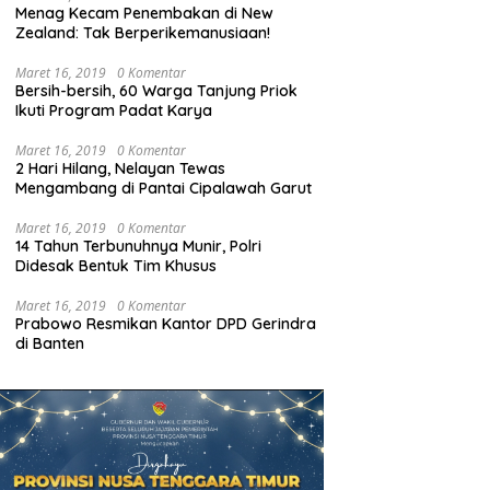
Menag Kecam Penembakan di New
Zealand: Tak Berperikemanusiaan!
Maret 16, 2019
0 Komentar
Bersih-bersih, 60 Warga Tanjung Priok
Ikuti Program Padat Karya
Maret 16, 2019
0 Komentar
2 Hari Hilang, Nelayan Tewas
Mengambang di Pantai Cipalawah Garut
Maret 16, 2019
0 Komentar
14 Tahun Terbunuhnya Munir, Polri
Didesak Bentuk Tim Khusus
Maret 16, 2019
0 Komentar
Prabowo Resmikan Kantor DPD Gerindra
di Banten