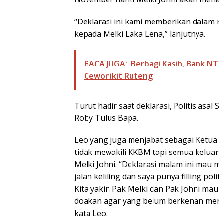
“Deklarasi ini kami memberikan dalam 
kepada Melki Laka Lena,” lanjutnya.
BACA JUGA:
Berbagi Kasih, Bank N
Cewonikit Ruteng
Turut hadir saat deklarasi, Politis as
Roby Tulus Bapa.
Leo yang juga menjabat sebagai Ketua
tidak mewakili KKBM tapi semua kelua
Melki Johni. “Deklarasi malam ini mau
jalan keliling dan saya punya filling po
Kita yakin Pak Melki dan Pak Johni m
doakan agar yang belum berkenan mend
kata Leo.