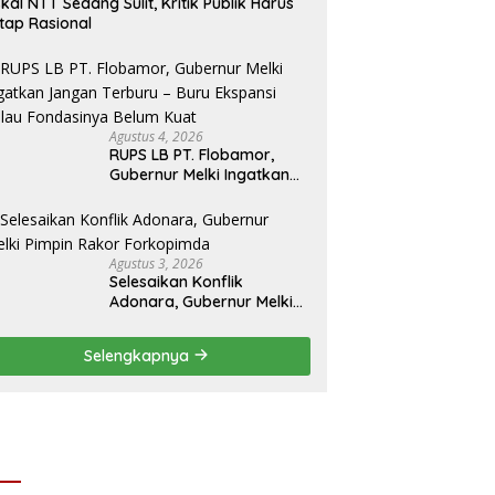
skal NTT Sedang Sulit, Kritik Publik Harus
tap Rasional
Agustus 4, 2026
RUPS LB PT. Flobamor,
Gubernur Melki Ingatkan
Jangan Terburu – Buru
Ekspansi Kalau
Fondasinya Belum Kuat
Agustus 3, 2026
Selesaikan Konflik
Adonara, Gubernur Melki
Pimpin Rakor Forkopimda
Selengkapnya