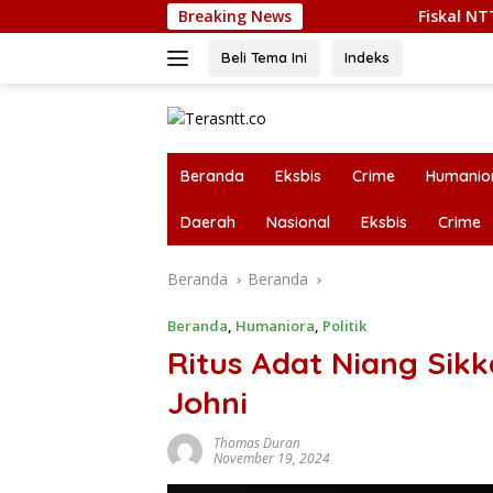
Langsung
Breaking News
Fiskal NTT Sedang Suli
ke
konten
Beli Tema Ini
Indeks
Beranda
Eksbis
Crime
Humanio
Daerah
Nasional
Eksbis
Crime
Beranda
Beranda
Beranda
,
Humaniora
,
Politik
Ritus Adat Niang Sik
Johni
Thomas Duran
November 19, 2024