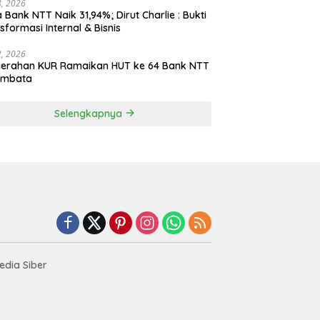
28, 2026
 Bank NTT Naik 31,94%; Dirut Charlie : Bukti
sformasi Internal & Bisnis
22, 2026
yerahan KUR Ramaikan HUT ke 64 Bank NTT
embata
Selengkapnya
dia Siber