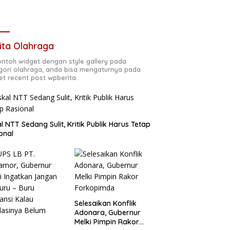
ita Olahraga
contoh widget dengan style gallery pada
gori olahraga, anda bisa mengaturnya pada
et recent post wpberita.
al NTT Sedang Sulit, Kritik Publik Harus Tetap
onal
Selesaikan Konflik
Adonara, Gubernur
Melki Pimpin Rakor