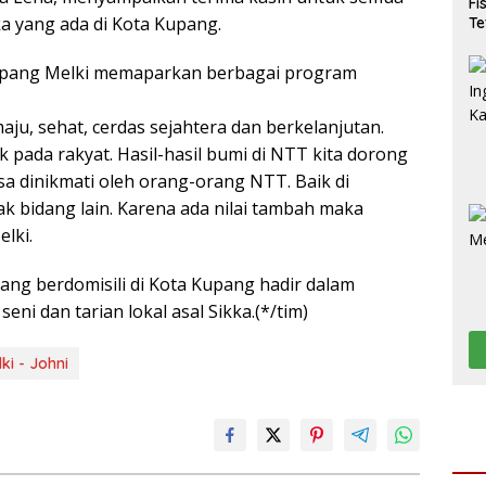
Fi
a yang ada di Kota Kupang.
Te
Kupang Melki memaparkan berbagai program
aju, sehat, cerdas sejahtera dan berkelanjutan.
 pada rakyat. Hasil-hasil bumi di NTT kita dorong
a dinikmati oleh orang-orang NTT. Baik di
k bidang lain. Karena ada nilai tambah maka
lki.
ang berdomisili di Kota Kupang hadir dalam
 seni dan tarian lokal asal Sikka.(*/tim)
ki - Johni