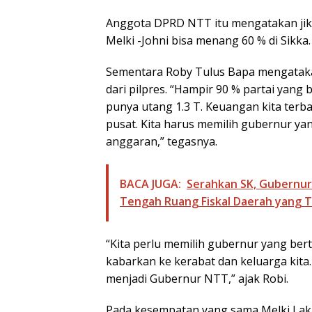
Anggota DPRD NTT itu mengatakan jika
Melki -Johni bisa menang 60 % di Sikka.
Sementara Roby Tulus Bapa mengatakan
dari pilpres. “Hampir 90 % partai yang 
punya utang 1.3 T. Keuangan kita terba
pusat. Kita harus memilih gubernur 
anggaran,” tegasnya.
BACA JUGA:
Serahkan SK, Gubernur 
Tengah Ruang Fiskal Daerah yang 
“Kita perlu memilih gubernur yang ber
kabarkan ke kerabat dan keluarga kita
menjadi Gubernur NTT,” ajak Robi.
Pada kesempatan yang sama Melki Lak