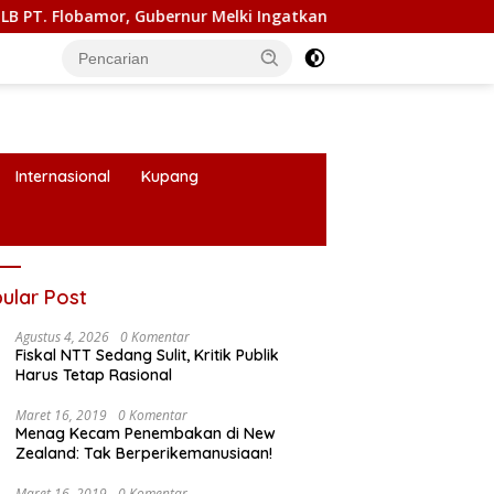
mor, Gubernur Melki Ingatkan Jangan Terburu – Buru Ekspansi 
Internasional
Kupang
ular Post
Agustus 4, 2026
0 Komentar
Fiskal NTT Sedang Sulit, Kritik Publik
Harus Tetap Rasional
Maret 16, 2019
0 Komentar
Menag Kecam Penembakan di New
Zealand: Tak Berperikemanusiaan!
Maret 16, 2019
0 Komentar