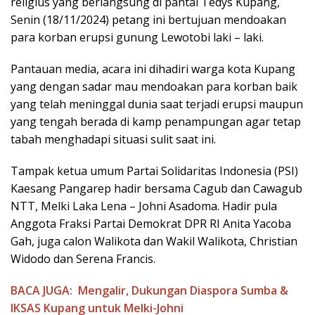
religius yang berlangsung di pantai Tedys Kupang,
Senin (18/11/2024) petang ini bertujuan mendoakan
para korban erupsi gunung Lewotobi laki – laki.
Pantauan media, acara ini dihadiri warga kota Kupang
yang dengan sadar mau mendoakan para korban baik
yang telah meninggal dunia saat terjadi erupsi maupun
yang tengah berada di kamp penampungan agar tetap
tabah menghadapi situasi sulit saat ini.
Tampak ketua umum Partai Solidaritas Indonesia (PSI)
Kaesang Pangarep hadir bersama Cagub dan Cawagub
NTT, Melki Laka Lena – Johni Asadoma. Hadir pula
Anggota Fraksi Partai Demokrat DPR RI Anita Yacoba
Gah, juga calon Walikota dan Wakil Walikota, Christian
Widodo dan Serena Francis.
BACA JUGA:
Mengalir, Dukungan Diaspora Sumba &
IKSAS Kupang untuk Melki-Johni