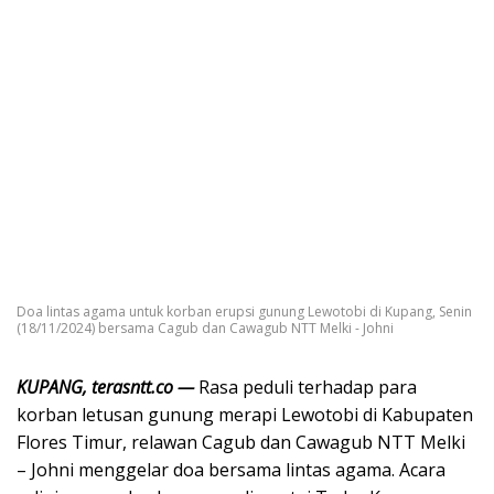
Doa lintas agama untuk korban erupsi gunung Lewotobi di Kupang, Senin
(18/11/2024) bersama Cagub dan Cawagub NTT Melki - Johni
KUPANG, terasntt.co —
Rasa peduli terhadap para
korban letusan gunung merapi Lewotobi di Kabupaten
Flores Timur, relawan Cagub dan Cawagub NTT Melki
– Johni menggelar doa bersama lintas agama. Acara