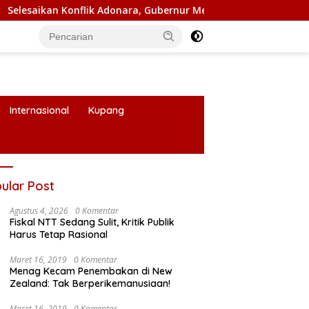
onflik Adonara, Gubernur Melki Pimpin Rakor Forkopimda
Internasional
Kupang
ular Post
Agustus 4, 2026
0 Komentar
Fiskal NTT Sedang Sulit, Kritik Publik
Harus Tetap Rasional
Maret 16, 2019
0 Komentar
Menag Kecam Penembakan di New
Zealand: Tak Berperikemanusiaan!
Maret 16, 2019
0 Komentar