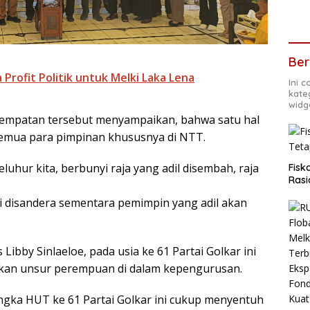
Ber
 Profit Politik untuk Melki Laka Lena
Ini 
kate
widg
sempatan tersebut menyampaikan, bahwa satu hal
semua para pimpinan khususnya di NTT.
luhur kita, berbunyi raja yang adil disembah, raja
Fisk
Rasi
i disandera sementara pemimpin yang adil akan
ibby Sinlaeloe, pada usia ke 61 Partai Golkar ini
tkan unsur perempuan di dalam kepengurusan.
ngka HUT ke 61 Partai Golkar ini cukup menyentuh