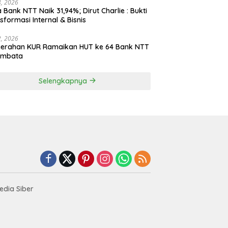
28, 2026
 Bank NTT Naik 31,94%; Dirut Charlie : Bukti
sformasi Internal & Bisnis
22, 2026
yerahan KUR Ramaikan HUT ke 64 Bank NTT
embata
Selengkapnya
dia Siber