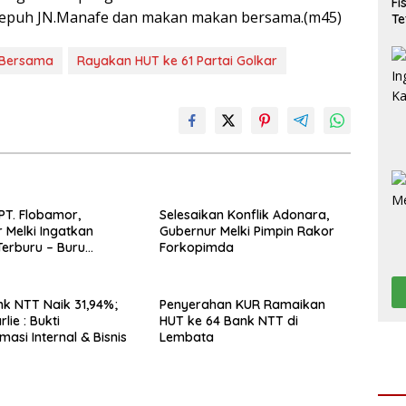
Fi
sepuh JN.Manafe dan makan makan bersama.(m45)
Te
 Bersama
Rayakan HUT ke 61 Partai Golkar
PT. Flobamor,
Selesaikan Konflik Adonara,
 Melki Ingatkan
Gubernur Melki Pimpin Rakor
erburu – Buru
Forkopimda
 Kalau Fondasinya
uat
k NTT Naik 31,94%;
Penyerahan KUR Ramaikan
lie : Bukti
HUT ke 64 Bank NTT di
asi Internal & Bisnis
Lembata