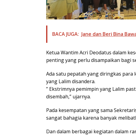
BACA JUGA:
Jane dan Beri Bina Bawa
Ketua Wantim Acri Deodatus dalam ke
penting yang perlu disampaikan bagi 
Ada satu pepatah yang diringkas para le
yang Lalim disandera.
” Ekstrimnya pemimpin yang Lalim past
disembah,” ujarnya.
Pada kesempatan yang sama Sekretaris L
sangat bahagia karena banyak meliba
Dan dalam berbagai kegiatan dalam ra