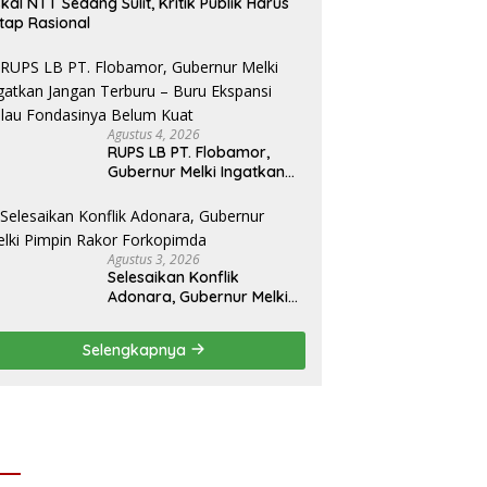
skal NTT Sedang Sulit, Kritik Publik Harus
tap Rasional
Agustus 4, 2026
RUPS LB PT. Flobamor,
Gubernur Melki Ingatkan
Jangan Terburu – Buru
Ekspansi Kalau
Fondasinya Belum Kuat
Agustus 3, 2026
Selesaikan Konflik
Adonara, Gubernur Melki
Pimpin Rakor Forkopimda
Selengkapnya