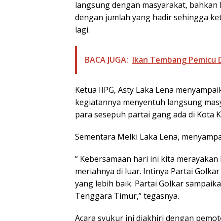
langsung dengan masyarakat, bahkan 
dengan jumlah yang hadir sehingga k
lagi.
BACA JUGA:
Ikan Tembang Pemicu De
Ketua IIPG, Asty Laka Lena menyampai
kegiatannya menyentuh langsung mas
para sesepuh partai gang ada di Kota 
Sementara Melki Laka Lena, menyampai
” Kebersamaan hari ini kita merayakan
meriahnya di luar. Intinya Partai Gol
yang lebih baik. Partai Golkar sampaik
Tenggara Timur,” tegasnya.
Acara syukur ini diakhiri dengan pem