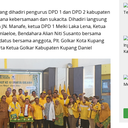
 yang dihadiri pengurus DPD 1 dan DPD 2 kabupaten
ana kebersamaan dan sukacita. Dihadiri langsung
 JN. Manafe, ketua DPD 1 Melki Laka Lena, Ketua
Sinlaeloe, Bendahara Alian Niti Susanto bersama
datus bersama anggota, Plt. Golkar Kota Kupang
rta Ketua Golkar Kabupaten Kupang Daniel