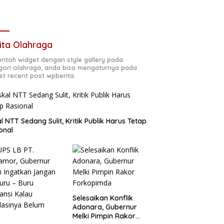
ita Olahraga
contoh widget dengan style gallery pada
gori olahraga, anda bisa mengaturnya pada
et recent post wpberita.
al NTT Sedang Sulit, Kritik Publik Harus Tetap
onal
Selesaikan Konflik
Adonara, Gubernur
Melki Pimpin Rakor