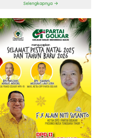
Selengkapnya
t