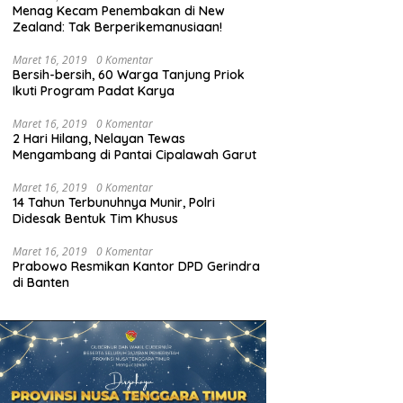
Menag Kecam Penembakan di New
Zealand: Tak Berperikemanusiaan!
Maret 16, 2019
0 Komentar
Bersih-bersih, 60 Warga Tanjung Priok
Ikuti Program Padat Karya
Maret 16, 2019
0 Komentar
2 Hari Hilang, Nelayan Tewas
Mengambang di Pantai Cipalawah Garut
Maret 16, 2019
0 Komentar
14 Tahun Terbunuhnya Munir, Polri
Didesak Bentuk Tim Khusus
Maret 16, 2019
0 Komentar
Prabowo Resmikan Kantor DPD Gerindra
di Banten