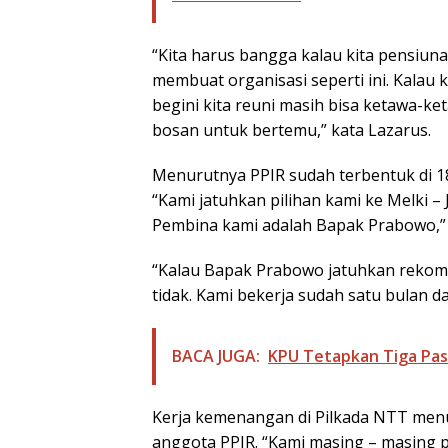
“Kita harus bangga kalau kita pensiu
membuat organisasi seperti ini. Kalau 
begini kita reuni masih bisa ketawa-ket
bosan untuk bertemu,” kata Lazarus.
Menurutnya PPIR sudah terbentuk di 18
“Kami jatuhkan pilihan kami ke Melki – 
Pembina kami adalah Bapak Prabowo,”
“Kalau Bapak Prabowo jatuhkan rekomen
tidak. Kami bekerja sudah satu bulan d
BACA JUGA:
KPU Tetapkan Tiga Pa
Kerja kemenangan di Pilkada NTT menu
anggota PPIR. “Kami masing – masing