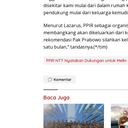
disekitar kami mulai dari dalam rumah
pendukung mulai dari keluarga kemudian
Menurut Lazarus, PPIR sebagai organis
membangkang akan dikeluarkan dari ke
rekomendasi Pak Prabowo silahkan kelua
satu bulan,” tandasnya.(*/tim)
PPIR NTT Nyatakan Dukungan untuk Melki -
Komentar
Baca Juga