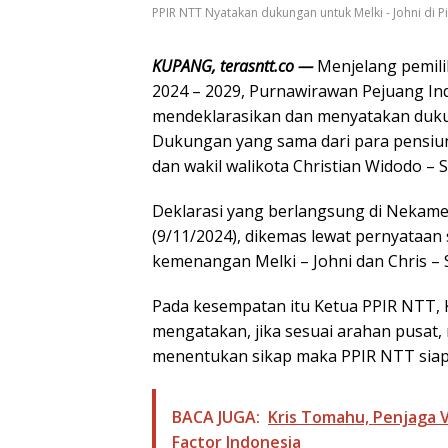
PPIR NTT Nyatakan dukungan untuk Melki - Johni di P
KUPANG, terasntt.co —
Menjelang pemil
2024 – 2029, Purnawirawan Pejuang In
mendeklarasikan dan menyatakan dukun
Dukungan yang sama dari para pensiuna
dan wakil walikota Christian Widodo – S
Deklarasi yang berlangsung di Nekames
(9/11/2024), dikemas lewat pernyataan 
kemenangan Melki – Johni dan Chris – 
Pada kesempatan itu Ketua PPIR NTT, 
mengatakan, jika sesuai arahan pusat,
menentukan sikap maka PPIR NTT siap
BACA JUGA:
Kris Tomahu, Penjaga Vi
Factor Indonesia