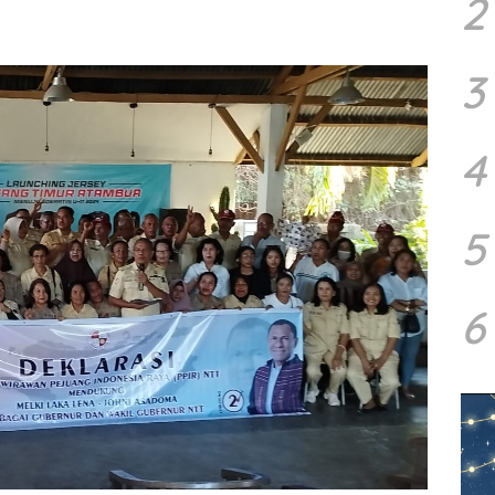
2
3
4
5
6