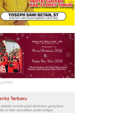
s_131072
erita Terbaru
i adalah contoh judul deskripsi yang bisa
da isi dan sesuaikan pada widget