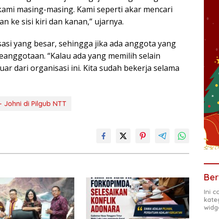
 kami masing-masing. Kami seperti akar mencari
 ke sisi kiri dan kanan,” ujarnya.
asi yang besar, sehingga jika ada anggota yang
anggotaan. “Kalau ada yang memilih selain
r dari organisasi ini. Kita sudah bekerja selama
 Johni di Pilgub NTT
Ber
Ini 
kate
widg