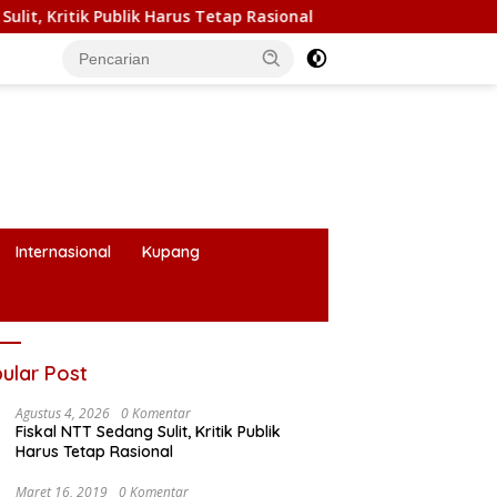
ik Harus Tetap Rasional
RUPS LB PT. Flobamor, Gubernur
Internasional
Kupang
ular Post
Agustus 4, 2026
0 Komentar
Fiskal NTT Sedang Sulit, Kritik Publik
Harus Tetap Rasional
Maret 16, 2019
0 Komentar