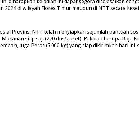
ini diharapkan kejadian ini dapat segera diselesaikan de
n 2024 di wilayah Flores Timur maupun di NTT secara kese
osial Provinsi NTT telah menyiapkan sejumlah bantuan sosi
, Makanan siap saji (270 dus/paket), Pakaian berupa Baju K
bar), juga Beras (5.000 kg) yang siap dikirimkan hari ini ka