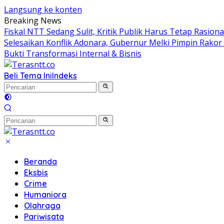
Langsung ke konten
Breaking News
Fiskal NTT Sedang Sulit, Kritik Publik Harus Tetap Rasiona
Selesaikan Konflik Adonara, Gubernur Melki Pimpin Rako
Bukti Transformasi Internal & Bisnis
Beli Tema Ini
Indeks
Beranda
Eksbis
Crime
Humaniora
Olahraga
Pariwisata