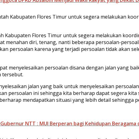
intah Kabupaten Flores Timur untuk segera melakukan koo
ah Kabupaten Flores Timur untuk segera melakukan koordi
at menahan diri, tenang, nanti beberapa persoalan-persoal
n persoalan karena yang terjadi persoalan tidak akan se
pat menyelesaikan persoalan disana dengan jalan yang ba
 tersebut.
yelesaikan jalan yang baik untuk menyelesaikan persoalan 
n persoalan ini sehingga kita berharap dapat segera kita 
a berharap mendapatkan situasi yang lebih detail sehingga 
Pj. Gubernur NTT : MUI Berperan bagi Kehidupan Beragam