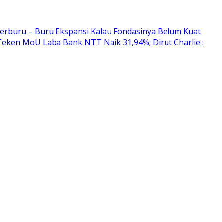
erburu – Buru Ekspansi Kalau Fondasinya Belum Kuat
 Teken MoU
Laba Bank NTT Naik 31,94%; Dirut Charlie :