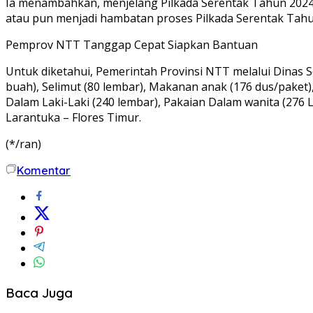
Ia menambahkan, menjelang Pilkada Serentak Tahun 2024 
atau pun menjadi hambatan proses Pilkada Serentak Tahu
Pemprov NTT Tanggap Cepat Siapkan Bantuan
Untuk diketahui, Pemerintah Provinsi NTT melalui Dinas S
buah), Selimut (80 lembar), Makanan anak (176 dus/paket)
Dalam Laki-Laki (240 lembar), Pakaian Dalam wanita (276 Lem
Larantuka – Flores Timur.
(*/ran)
Komentar
Baca Juga