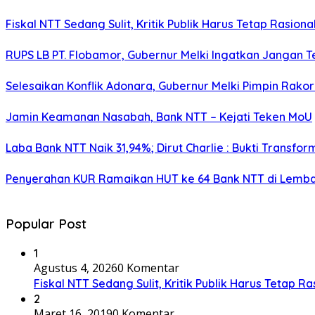
Fiskal NTT Sedang Sulit, Kritik Publik Harus Tetap Rasiona
RUPS LB PT. Flobamor, Gubernur Melki Ingatkan Jangan T
Selesaikan Konflik Adonara, Gubernur Melki Pimpin Rako
Jamin Keamanan Nasabah, Bank NTT – Kejati Teken MoU
Laba Bank NTT Naik 31,94%; Dirut Charlie : Bukti Transform
Penyerahan KUR Ramaikan HUT ke 64 Bank NTT di Lemb
Popular Post
1
Agustus 4, 2026
0 Komentar
Fiskal NTT Sedang Sulit, Kritik Publik Harus Tetap Ra
2
Maret 16, 2019
0 Komentar