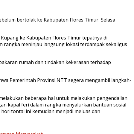
sebelum bertolak ke Kabupaten Flores Timur, Selasa
a Kupang ke Kabupaten Flores Timur tepatnya di
am rangka meninjau langsung lokasi terdampak sekaligus
embakaran rumah dan tindakan kekerasan terhadap
ahwa Pemerintah Provinsi NTT segera mengambil langkah-
n melakukan beberapa hal untuk melakukan pengendalian
gan kapal feri dalam rangka menyalurkan bantuan sosial
k horizontal ini kemudian menjadi meluas dan
Dengan Masyarakat