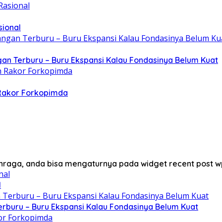
sional
gan Terburu – Buru Ekspansi Kalau Fondasinya Belum Kuat
 Rakor Forkopimda
lahraga, anda bisa mengaturnya pada widget recent post w
l
erburu – Buru Ekspansi Kalau Fondasinya Belum Kuat