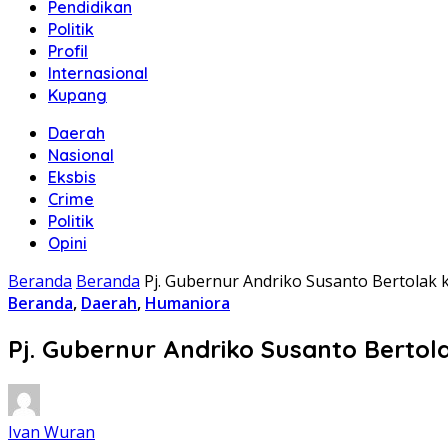
Pendidikan
Politik
Profil
Internasional
Kupang
Daerah
Nasional
Eksbis
Crime
Politik
Opini
Beranda
Beranda
Pj. Gubernur Andriko Susanto Bertolak 
Beranda
,
Daerah
,
Humaniora
Pj. Gubernur Andriko Susanto Bertol
Ivan Wuran