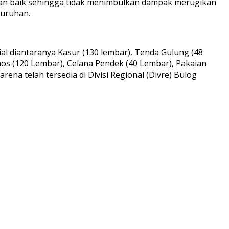
ngan baik sehingga tidak menimbulkan dampak merugikan
luruhan.
al diantaranya Kasur (130 lembar), Tenda Gulung (48
aos (120 Lembar), Celana Pendek (40 Lembar), Pakaian
rena telah tersedia di Divisi Regional (Divre) Bulog