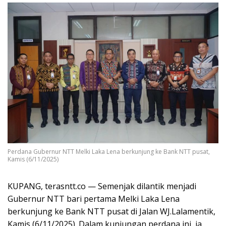
Perdana Gubernur NTT Melki Laka Lena berkunjung ke Bank NTT pusat,
Kamis (6/11/2025)
KUPANG, terasntt.co — Semenjak dilantik menjadi
Gubernur NTT bari pertama Melki Laka Lena
berkunjung ke Bank NTT pusat di Jalan WJ.Lalamentik,
Kamis (6/11/2025). Dalam kunjungan perdana ini, ia