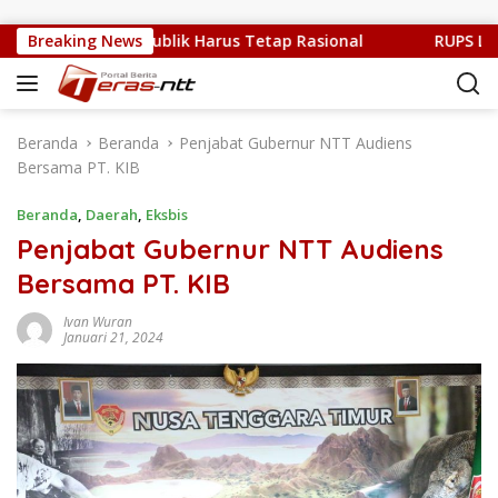
Langsung ke konten
Sulit, Kritik Publik Harus Tetap Rasional
Breaking News
RUPS LB PT. F
Beranda
Beranda
Penjabat Gubernur NTT Audiens
Bersama PT. KIB
Beranda
,
Daerah
,
Eksbis
Penjabat Gubernur NTT Audiens
Bersama PT. KIB
Ivan Wuran
Januari 21, 2024