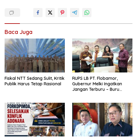
Baca Juga
Fiskal NTT Sedang Sulit, Kritik
RUPS LB PT. Flobamor,
Publik Harus Tetap Rasional
Gubernur Melki Ingatkan
Jangan Terburu – Buru
Ekspansi Kalau Fondasinya
Belum Kuat