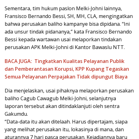
Sementara, tim hukum paslon Melki-Johni lainnya,
Fransisco Bernando Bessi, SH, MH, CLA, mengingatkan
bahwa perusakan baliho kampanye bisa dipidana. “Ini
ada unsur tindak pidananya,” kata Fransisco Bernando
Bessi kepada wartawan usai melaporkan tindakan
perusakan APK Melki-Johni di Kantor Bawaslu NTT.
BACA JUGA:
Tingkatkan Kualitas Pelayanan Publik
dan Pemberantasan Korupsi, KPP Kupang Tegaskan
Semua Pelayanan Perpajakan Tidak dipungut Biaya
Dia menjelaskan, usai pihaknya melaporkan perusakan
baliho Cagub Cawagub Melki-Johni, selanjutnya
laporan tersebut akan ditindaklanjuti oleh sentra
Gakumdu.
“Data-data itu akan ditelaah. Harus dipertajam, siapa
yang melihat perusakan itu, lokasinya di mana, dan
aturannya 7 hari pasca perusakan. Kejadiannya baru