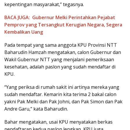
kepentingan masyarakat,” tegasnya.
BACA JUGA:
Gubernur Melki Perintahkan Pejabat
Pemprov yang Tersangkut Kerugian Negara, Segera
Kembalikan Uang
Pada tempat yang sama anggota KPU Provinsi NTT
Baharudin Hamzah mengatakan, calon Gubernur dan
Wakil Gubernur NTT yang menjalani pemeriksaan
kesehatan, adalah paslon yang sudah mendaftar di
KPU.
“Yang periksa di rumah sakit ini artinya mereka yang
sudah mendaftar. Kemarin kita terima 2 bakal calon
yakni Pak Melki dan Pak Johni, dan Pak Simon dan Pak
Andre Garu,” kata Baharudin.
Bahar mengatakan, usai KPU menyatakan berkas
pendaftaran kedua paslon lengkap, KPU juga