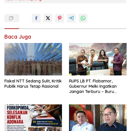
Baca Juga
Fiskal NTT Sedang Sulit, Kritik
RUPS LB PT. Flobamor,
Publik Harus Tetap Rasional
Gubernur Melki Ingatkan
Jangan Terburu – Buru
Ekspansi Kalau Fondasinya
Belum Kuat