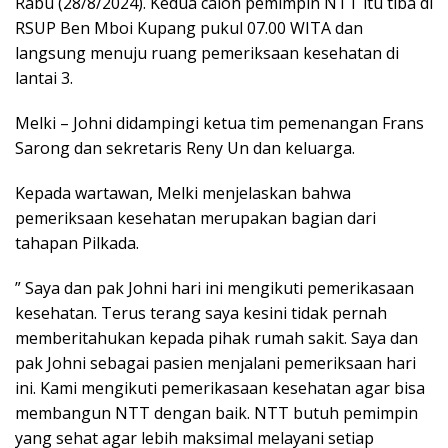
Rabu (28/8/2024). Kedua calon pemimpin NTT itu tiba di
RSUP Ben Mboi Kupang pukul 07.00 WITA dan
langsung menuju ruang pemeriksaan kesehatan di
lantai 3.
Melki – Johni didampingi ketua tim pemenangan Frans
Sarong dan sekretaris Reny Un dan keluarga.
Kepada wartawan, Melki menjelaskan bahwa
pemeriksaan kesehatan merupakan bagian dari
tahapan Pilkada.
” Saya dan pak Johni hari ini mengikuti pemerikasaan
kesehatan. Terus terang saya kesini tidak pernah
memberitahukan kepada pihak rumah sakit. Saya dan
pak Johni sebagai pasien menjalani pemeriksaan hari
ini. Kami mengikuti pemerikasaan kesehatan agar bisa
membangun NTT dengan baik. NTT butuh pemimpin
yang sehat agar lebih maksimal melayani setiap