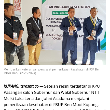
Memberikan keterangan pers saat pemeriksaan kesehatan di RSP Ben
Mboi, Rabu (28/8/2024)
KUPANG, terasntt.co —
Setelah resmi terdaftar di KPU
Pasangan calon Gubernur dan Wakil Gubernur NTT
Melki Laka Lena dan Johni Asadoma menjalani
pemeriksaan kesehatan di RSUP Ben Mboi Kupang,