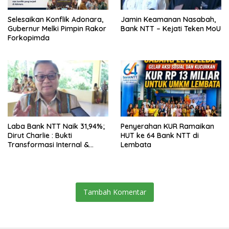
Selesaikan Konflik Adonara,
Jamin Keamanan Nasabah,
Gubernur Melki Pimpin Rakor
Bank NTT – Kejati Teken MoU
Forkopimda
Laba Bank NTT Naik 31,94%;
Penyerahan KUR Ramaikan
Dirut Charlie : Bukti
HUT ke 64 Bank NTT di
Transformasi Internal &
Lembata
Bisnis
Tambah Komentar