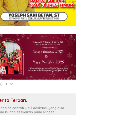
s_131072
erita Terbaru
i adalah contoh judul deskripsi yang bisa
da isi dan sesuaikan pada widget