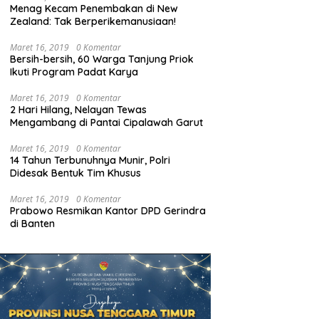
Menag Kecam Penembakan di New
Zealand: Tak Berperikemanusiaan!
Maret 16, 2019
0 Komentar
Bersih-bersih, 60 Warga Tanjung Priok
Ikuti Program Padat Karya
Maret 16, 2019
0 Komentar
2 Hari Hilang, Nelayan Tewas
Mengambang di Pantai Cipalawah Garut
Maret 16, 2019
0 Komentar
14 Tahun Terbunuhnya Munir, Polri
Didesak Bentuk Tim Khusus
Maret 16, 2019
0 Komentar
Prabowo Resmikan Kantor DPD Gerindra
di Banten