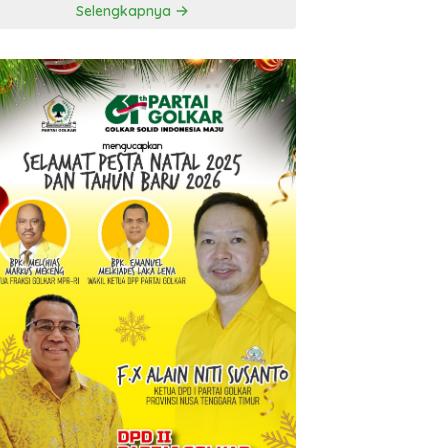
Selengkapnya
t