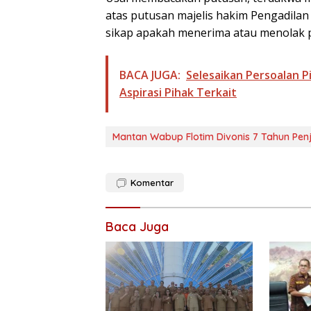
atas putusan majelis hakim Pengadila
sikap apakah menerima atau menolak p
BACA JUGA:
Selesaikan Persoalan 
Aspirasi Pihak Terkait
Mantan Wabup Flotim Divonis 7 Tahun Pen
Komentar
Baca Juga