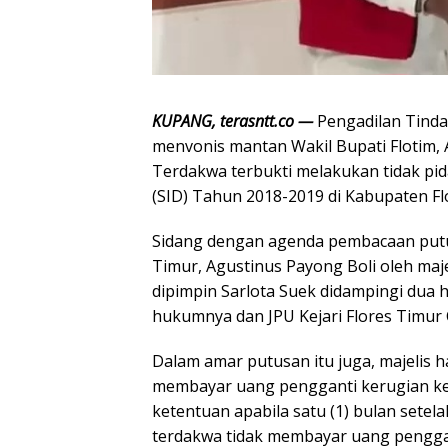
KUPANG, terasntt.co —
Pengadilan Tinda
menvonis mantan Wakil Bupati Flotim, A
Terdakwa terbukti melakukan tidak pid
(SID) Tahun 2018-2019 di Kabupaten Fl
Sidang dengan agenda pembacaan putu
Timur, Agustinus Payong Boli oleh maj
dipimpin Sarlota Suek didampingi dua
hukumnya dan JPU Kejari Flores Timur
Dalam amar putusan itu juga, majelis 
membayar uang pengganti kerugian ke
ketentuan apabila satu (1) bulan sete
terdakwa tidak membayar uang penggan