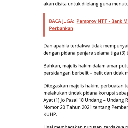
akan disita untuk dilelang guna menut
BACA JUGA:
Pemprov NTT - Bank Ma
Perbankan
Dan apabila terdakwa tidak mempunyai
dengan pidana penjara selama tiga (3) 
Bahkan, majelis hakim dalam amar pu
persidangan berbelit – belit dan tidak
Ditegaskan majelis hakim, perbuatan t
melakukan tindak pidana korupsi sebag
Ayat (1) Jo Pasal 18 Undang – Undang
Nomor 20 Tahun 2021 tentang Pemberan
KUHP.
Usai membacakan putusan, terdakwa me