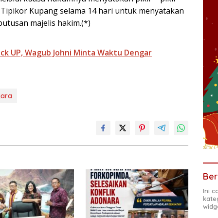
n Tipikor Kupang selama 14 hari untuk menyatakan
utusan majelis hakim.(*)
Pick UP, Wagub Johni Minta Waktu Dengar
jara
Ber
Ini 
kate
widg