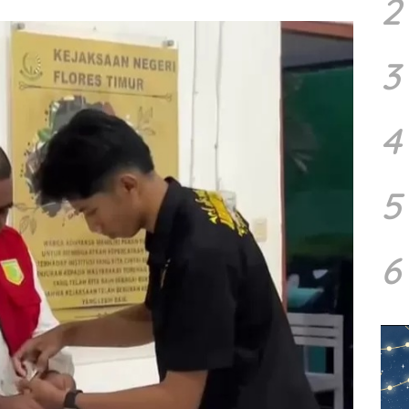
2
3
4
5
6