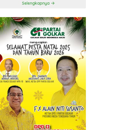
Selengkapnya
t