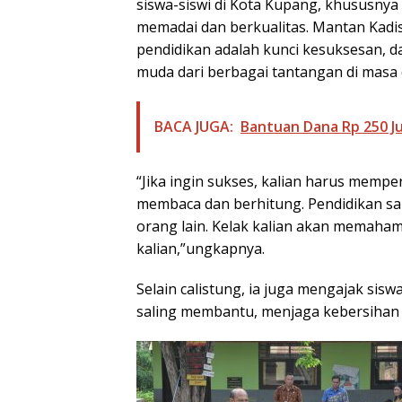
siswa-siswi di Kota Kupang, khususnya
memadai dan berkualitas. Mantan Kad
pendidikan adalah kunci kesuksesan, d
muda dari berbagai tantangan di masa
BACA JUGA:
Bantuan Dana Rp 250 J
“Jika ingin sukses, kalian harus mempe
membaca dan berhitung. Pendidikan san
orang lain. Kelak kalian akan memahami
kalian,”ungkapnya.
Selain calistung, ia juga mengajak sis
saling membantu, menjaga kebersihan