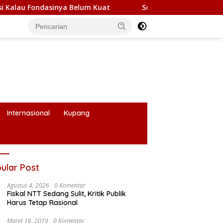
um Kuat
Selesaikan Konflik Adonara, Gubernur Melki Pi
Internasional
Kupang
ular Post
Agustus 4, 2026
0 Komentar
Fiskal NTT Sedang Sulit, Kritik Publik
Harus Tetap Rasional
Maret 16, 2019
0 Komentar