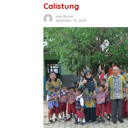
Calistung
Ivan Wuran
September 19, 2024