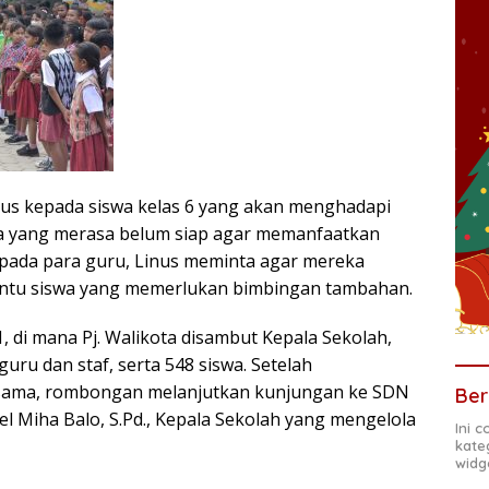
us kepada siswa kelas 6 yang akan menghadapi
a yang merasa belum siap agar memanfaatkan
epada para guru, Linus meminta agar mereka
ntu siswa yang memerlukan bimbingan tambahan.
1, di mana Pj. Walikota disambut Kepala Sekolah,
 guru dan staf, serta 548 siswa. Setelah
sama, rombongan melanjutkan kunjungan ke SDN
Ber
el Miha Balo, S.Pd., Kepala Sekolah yang mengelola
Ini 
kate
widg