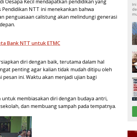
 di Oesapa Kecil mendapatkan pendidikan yang
In
is Pendidikan NTT ini menekankan bahwa
de
mu
an penguasaan calistung akan melindungi generasi
 depan.
uta Bank NTT untuk ETMC
rsiapkan diri dengan baik, terutama dalam hal
gat penting agar kalian tidak mudah ditipu oleh
 pesan ini. Waktu akan menjadi ujian bagi
wa untuk membiasakan diri dengan budaya antri,
 sekolah, dan membuang sampah pada tempatnya.