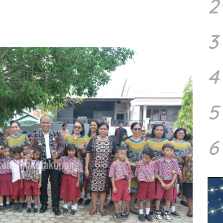
2
3
4
5
6