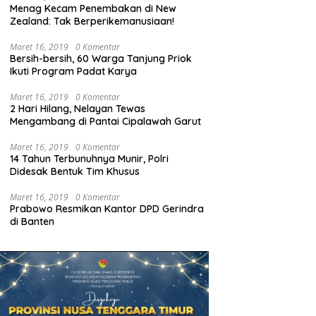
Menag Kecam Penembakan di New
Zealand: Tak Berperikemanusiaan!
Maret 16, 2019
0 Komentar
Bersih-bersih, 60 Warga Tanjung Priok
Ikuti Program Padat Karya
Maret 16, 2019
0 Komentar
2 Hari Hilang, Nelayan Tewas
Mengambang di Pantai Cipalawah Garut
Maret 16, 2019
0 Komentar
14 Tahun Terbunuhnya Munir, Polri
Didesak Bentuk Tim Khusus
Maret 16, 2019
0 Komentar
Prabowo Resmikan Kantor DPD Gerindra
di Banten