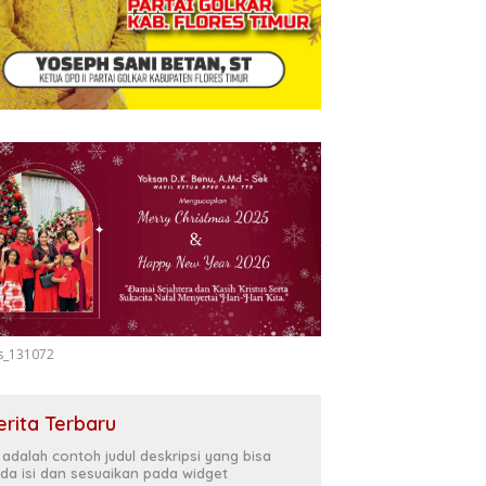
s_131072
erita Terbaru
i adalah contoh judul deskripsi yang bisa
da isi dan sesuaikan pada widget