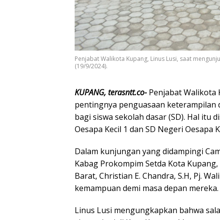
Penjabat Walikota Kupang, Linus Lusi, saat mengunj
(19/9/2024).
KUPANG, terasntt.co-
Penjabat Walikota 
pentingnya penguasaan keterampilan d
bagi siswa sekolah dasar (SD). Hal itu
Oesapa Kecil 1 dan SD Negeri Oesapa Ke
Dalam kunjungan yang didampingi Camat
Kabag Prokompim Setda Kota Kupang, D
Barat, Christian E. Chandra, S.H, Pj. W
kemampuan demi masa depan mereka.
Linus Lusi mengungkapkan bahwa sala