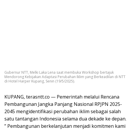
Gubernur NTT, Melki Laka Lena saat membuka Workshop bertajuk
Mendorong Kebijakan Adaptasi Perubahan Iklim yang Berkeadilan di NTT
di Hotel Harper Kupang, Senin (19/5/2025).
KUPANG, terasntt.co — Pemerintah melalui Rencana
Pembangunan Jangka Panjang Nasional RPJPN 2025-
2045 mengidentifikasi perubahan iklim sebagai salah
satu tantangan Indonesia selama dua dekade ke depan.
” Pembangunan berkelanjutan menjadi komitmen kami