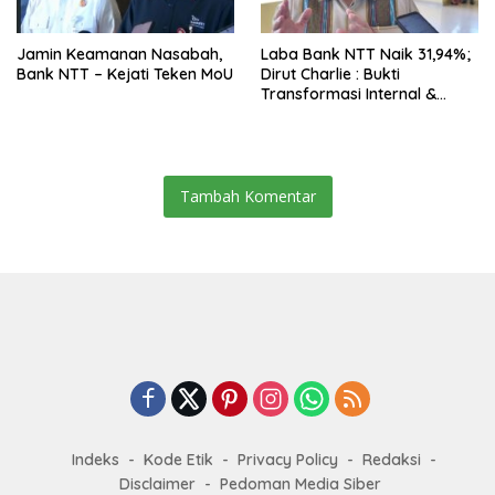
Jamin Keamanan Nasabah,
Laba Bank NTT Naik 31,94%;
Bank NTT – Kejati Teken MoU
Dirut Charlie : Bukti
Transformasi Internal &
Bisnis
Tambah Komentar
Indeks
Kode Etik
Privacy Policy
Redaksi
Disclaimer
Pedoman Media Siber