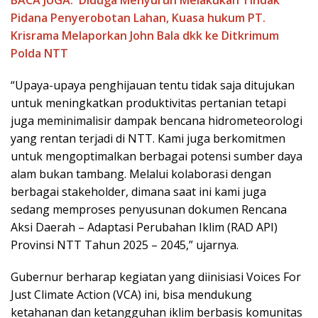
BACA JUGA:
Diduga Menyuruh Melakukan Tindak
Pidana Penyerobotan Lahan, Kuasa hukum PT.
Krisrama Melaporkan John Bala dkk ke Ditkrimum
Polda NTT
“Upaya-upaya penghijauan tentu tidak saja ditujukan
untuk meningkatkan produktivitas pertanian tetapi
juga meminimalisir dampak bencana hidrometeorologi
yang rentan terjadi di NTT. Kami juga berkomitmen
untuk mengoptimalkan berbagai potensi sumber daya
alam bukan tambang. Melalui kolaborasi dengan
berbagai stakeholder, dimana saat ini kami juga
sedang memproses penyusunan dokumen Rencana
Aksi Daerah – Adaptasi Perubahan Iklim (RAD API)
Provinsi NTT Tahun 2025 – 2045,” ujarnya.
Gubernur berharap kegiatan yang diinisiasi Voices For
Just Climate Action (VCA) ini, bisa mendukung
ketahanan dan ketangguhan iklim berbasis komunitas