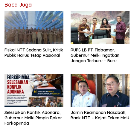
Baca Juga
Fiskal NTT Sedang Sulit, Kritik
RUPS LB PT. Flobamor,
Publik Harus Tetap Rasional
Gubernur Melki Ingatkan
Jangan Terburu – Buru
Ekspansi Kalau Fondasinya
Belum Kuat
Selesaikan Konflik Adonara,
Jamin Keamanan Nasabah,
Gubernur Melki Pimpin Rakor
Bank NTT – Kejati Teken MoU
Forkopimda