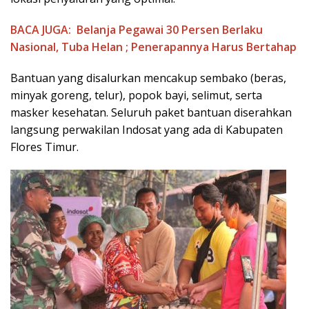
BACA JUGA:
Belanja Pegawai 30 Persen Berlaku
Nasional, Tuba Helan ; Penerapannya Harus Bertahap
Bantuan yang disalurkan mencakup sembako (beras,
minyak goreng, telur), popok bayi, selimut, serta
masker kesehatan. Seluruh paket bantuan diserahkan
langsung perwakilan Indosat yang ada di Kabupaten
Flores Timur.