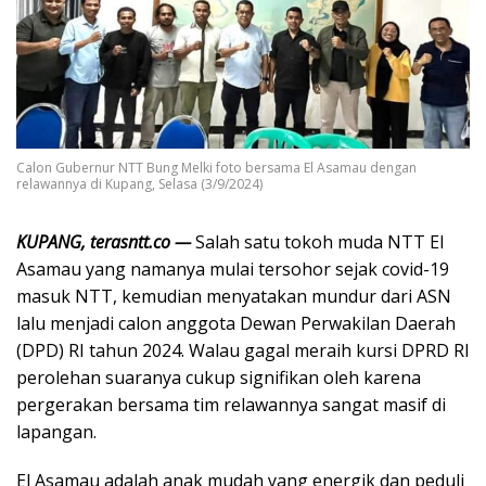
Calon Gubernur NTT Bung Melki foto bersama El Asamau dengan
relawannya di Kupang, Selasa (3/9/2024)
KUPANG, terasntt.co —
Salah satu tokoh muda NTT El
Asamau yang namanya mulai tersohor sejak covid-19
masuk NTT, kemudian menyatakan mundur dari ASN
lalu menjadi calon anggota Dewan Perwakilan Daerah
(DPD) RI tahun 2024. Walau gagal meraih kursi DPRD RI
perolehan suaranya cukup signifikan oleh karena
pergerakan bersama tim relawannya sangat masif di
lapangan.
El Asamau adalah anak mudah yang energik dan peduli