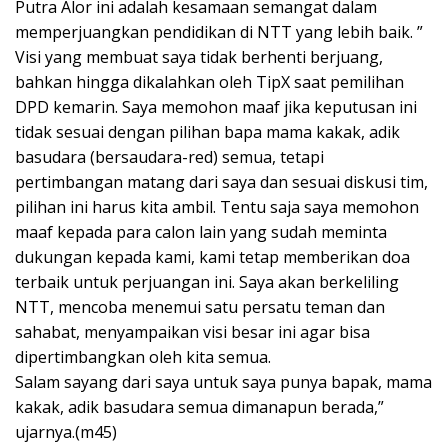
Putra Alor ini adalah kesamaan semangat dalam
memperjuangkan pendidikan di NTT yang lebih baik. ”
Visi yang membuat saya tidak berhenti berjuang,
bahkan hingga dikalahkan oleh TipX saat pemilihan
DPD kemarin. Saya memohon maaf jika keputusan ini
tidak sesuai dengan pilihan bapa mama kakak, adik
basudara (bersaudara-red) semua, tetapi
pertimbangan matang dari saya dan sesuai diskusi tim,
pilihan ini harus kita ambil. Tentu saja saya memohon
maaf kepada para calon lain yang sudah meminta
dukungan kepada kami, kami tetap memberikan doa
terbaik untuk perjuangan ini. Saya akan berkeliling
NTT, mencoba menemui satu persatu teman dan
sahabat, menyampaikan visi besar ini agar bisa
dipertimbangkan oleh kita semua.
Salam sayang dari saya untuk saya punya bapak, mama
kakak, adik basudara semua dimanapun berada,”
ujarnya.(m45)