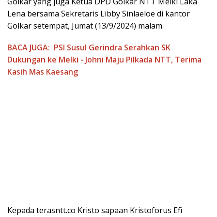
Golkar yang juga Ketua DPD Golkar NTT Melki Laka
Lena bersama Sekretaris Libby Sinlaeloe di kantor
Golkar setempat, Jumat (13/9/2024) malam.
BACA JUGA:
PSI Susul Gerindra Serahkan SK
Dukungan ke Melki - Johni Maju Pilkada NTT, Terima
Kasih Mas Kaesang
Kepada terasntt.co Kristo sapaan Kristoforus Efi