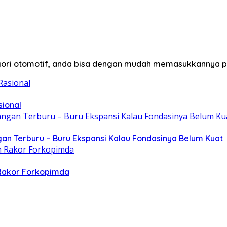
egori otomotif, anda bisa dengan mudah memasukkannya p
sional
gan Terburu – Buru Ekspansi Kalau Fondasinya Belum Kuat
 Rakor Forkopimda