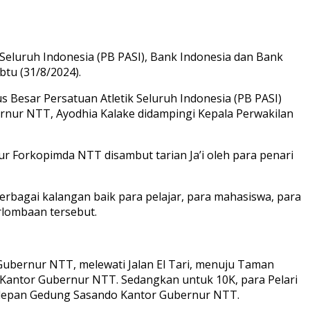
Seluruh Indonesia (PB PASI), Bank Indonesia dan Bank
tu (31/8/2024).
s Besar Persatuan Atletik Seluruh Indonesia (PB PASI)
ernur NTT, Ayodhia Kalake didampingi Kepala Perwakilan
 Forkopimda NTT disambut tarian Ja’i oleh para penari
erbagai kalangan baik para pelajar, para mahasiswa, para
rlombaan tersebut.
Gubernur NTT, melewati Jalan El Tari, menuju Taman
 Kantor Gubernur NTT. Sedangkan untuk 10K, para Pelari
i depan Gedung Sasando Kantor Gubernur NTT.