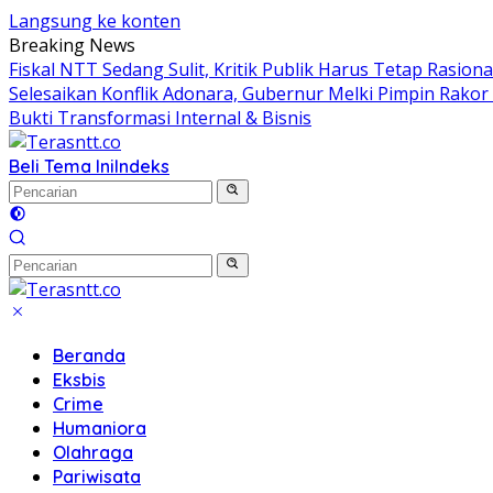
Langsung ke konten
Breaking News
Fiskal NTT Sedang Sulit, Kritik Publik Harus Tetap Rasiona
Selesaikan Konflik Adonara, Gubernur Melki Pimpin Rako
Bukti Transformasi Internal & Bisnis
Beli Tema Ini
Indeks
Beranda
Eksbis
Crime
Humaniora
Olahraga
Pariwisata