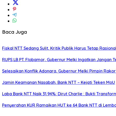
Baca Juga
Fiskal NTT Sedang Sulit, Kritik Publik Harus Tetap Rasiona
RUPS LB PT. Flobamor, Gubernur Melki Ingatkan Jangan T
Selesaikan Konflik Adonara, Gubernur Melki Pimpin Rako
Jamin Keamanan Nasabah, Bank NTT – Kejati Teken MoU
Laba Bank NTT Naik 31,94%; Dirut Charlie : Bukti Transform
Penyerahan KUR Ramaikan HUT ke 64 Bank NTT di Lemb