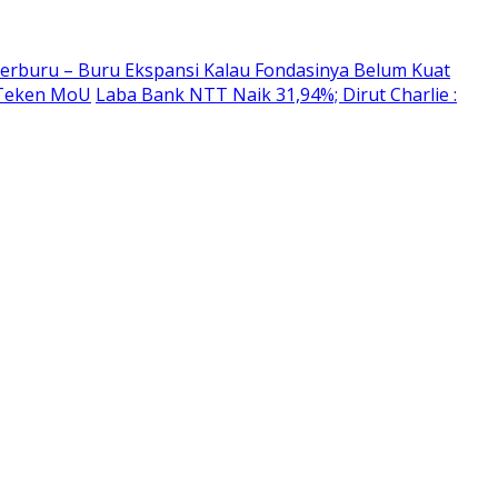
erburu – Buru Ekspansi Kalau Fondasinya Belum Kuat
 Teken MoU
Laba Bank NTT Naik 31,94%; Dirut Charlie :