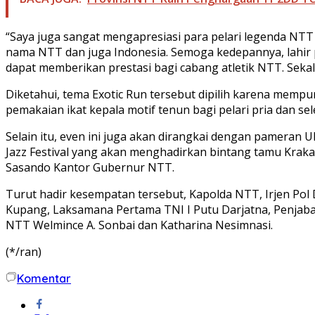
“Saya juga sangat mengapresiasi para pelari legenda NT
nama NTT dan juga Indonesia. Semoga kedepannya, lahir pu
dapat memberikan prestasi bagi cabang atletik NTT. Sekal
Diketahui, tema Exotic Run tersebut dipilih karena memp
pemakaian ikat kepala motif tenun bagi pelari pria dan s
Selain itu, even ini juga akan dirangkai dengan pameran
Jazz Festival yang akan menghadirkan bintang tamu Krak
Sasando Kantor Gubernur NTT.
Turut hadir kesempatan tersebut, Kapolda NTT, Irjen Pol 
Kupang, Laksamana Pertama TNI I Putu Darjatna, Penjabat 
NTT Welmince A. Sonbai dan Katharina Nesimnasi.
(*/ran)
Komentar