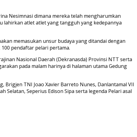
tharina Nesimnasi dimana mereka telah mengharumkan
lu lahirkan atlet atlet yang tangguh yang kedepannya
arenakan memasukan unsur budaya yang ditandai dengan
 100 pendaftar pelari pertama.
ajinan Nasional Daerah (Dekranasda) Provinsi NTT serta
ggarakan pada malam harinya di halaman utama Gedung
, Brigjen TNI Joao Xavier Barreto Nunes, Danlantamal VII
 Selatan, Seperius Edison Sipa serta legenda Pelari asal