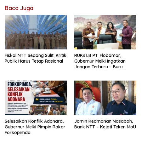
Baca Juga
Fiskal NTT Sedang Sulit, Kritik
RUPS LB PT. Flobamor,
Publik Harus Tetap Rasional
Gubernur Melki Ingatkan
Jangan Terburu – Buru
Ekspansi Kalau Fondasinya
Belum Kuat
Selesaikan Konflik Adonara,
Jamin Keamanan Nasabah,
Gubernur Melki Pimpin Rakor
Bank NTT – Kejati Teken MoU
Forkopimda