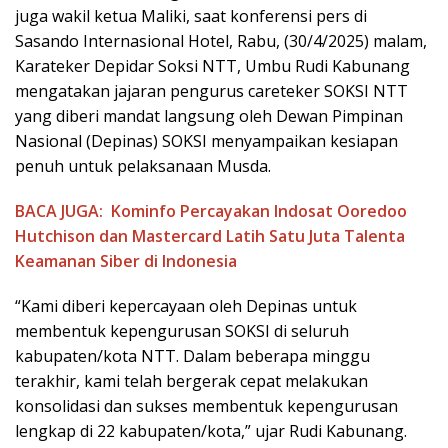
juga wakil ketua Maliki, saat konferensi pers di
Sasando Internasional Hotel, Rabu, (30/4/2025) malam,
Karateker Depidar Soksi NTT, Umbu Rudi Kabunang
mengatakan jajaran pengurus careteker SOKSI NTT
yang diberi mandat langsung oleh Dewan Pimpinan
Nasional (Depinas) SOKSI menyampaikan kesiapan
penuh untuk pelaksanaan Musda.
BACA JUGA:
Kominfo Percayakan Indosat Ooredoo
Hutchison dan Mastercard Latih Satu Juta Talenta
Keamanan Siber di Indonesia
“Kami diberi kepercayaan oleh Depinas untuk
membentuk kepengurusan SOKSI di seluruh
kabupaten/kota NTT. Dalam beberapa minggu
terakhir, kami telah bergerak cepat melakukan
konsolidasi dan sukses membentuk kepengurusan
lengkap di 22 kabupaten/kota,” ujar Rudi Kabunang.