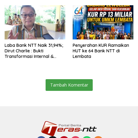
Laba Bank NTT Naik 31,94%;
Penyerahan KUR Ramaikan
Dirut Charlie : Bukti
HUT ke 64 Bank NTT di
Transformasi Internal &
Lembata
Bisnis
Tambah Komentar