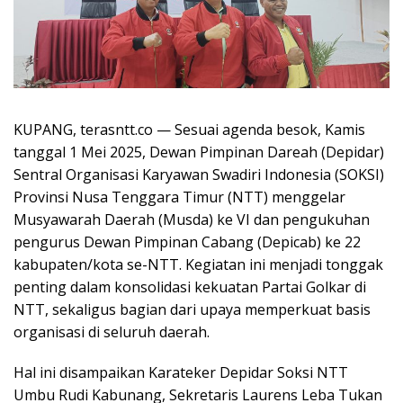
KUPANG, terasntt.co — Sesuai agenda besok, Kamis
tanggal 1 Mei 2025, Dewan Pimpinan Dareah (Depidar)
Sentral Organisasi Karyawan Swadiri Indonesia (SOKSI)
Provinsi Nusa Tenggara Timur (NTT) menggelar
Musyawarah Daerah (Musda) ke VI dan pengukuhan
pengurus Dewan Pimpinan Cabang (Depicab) ke 22
kabupaten/kota se-NTT. Kegiatan ini menjadi tonggak
penting dalam konsolidasi kekuatan Partai Golkar di
NTT, sekaligus bagian dari upaya memperkuat basis
organisasi di seluruh daerah.
Hal ini disampaikan Karateker Depidar Soksi NTT
Umbu Rudi Kabunang, Sekretaris Laurens Leba Tukan