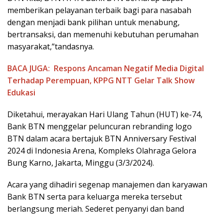
memberikan pelayanan terbaik bagi para nasabah
dengan menjadi bank pilihan untuk menabung,
bertransaksi, dan memenuhi kebutuhan perumahan
masyarakat,”tandasnya.
BACA JUGA:
Respons Ancaman Negatif Media Digital
Terhadap Perempuan, KPPG NTT Gelar Talk Show
Edukasi
Diketahui, merayakan Hari Ulang Tahun (HUT) ke-74,
Bank BTN menggelar peluncuran rebranding logo
BTN dalam acara bertajuk BTN Anniversary Festival
2024 di Indonesia Arena, Kompleks Olahraga Gelora
Bung Karno, Jakarta, Minggu (3/3/2024).
Acara yang dihadiri segenap manajemen dan karyawan
Bank BTN serta para keluarga mereka tersebut
berlangsung meriah. Sederet penyanyi dan band