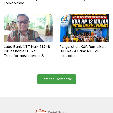
Forkopimda
Laba Bank NTT Naik 31,94%;
Penyerahan KUR Ramaikan
Dirut Charlie : Bukti
HUT ke 64 Bank NTT di
Transformasi Internal &
Lembata
Bisnis
Tambah Komentar