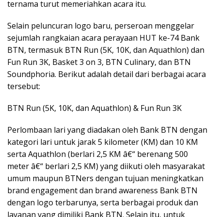
ternama turut memeriahkan acara itu.
Selain peluncuran logo baru, perseroan menggelar
sejumlah rangkaian acara perayaan HUT ke-74 Bank
BTN, termasuk BTN Run (5K, 10K, dan Aquathlon) dan
Fun Run 3K, Basket 3 on 3, BTN Culinary, dan BTN
Soundphoria. Berikut adalah detail dari berbagai acara
tersebut:
BTN Run (5K, 10K, dan Aquathlon) & Fun Run 3K
Perlombaan lari yang diadakan oleh Bank BTN dengan
kategori lari untuk jarak 5 kilometer (KM) dan 10 KM
serta Aquathlon (berlari 2,5 KM â€“ berenang 500
meter â€“ berlari 2,5 KM) yang diikuti oleh masyarakat
umum maupun BTNers dengan tujuan meningkatkan
brand engagement dan brand awareness Bank BTN
dengan logo terbarunya, serta berbagai produk dan
layanan yang dimiliki Bank BTN. Selain itu, untuk