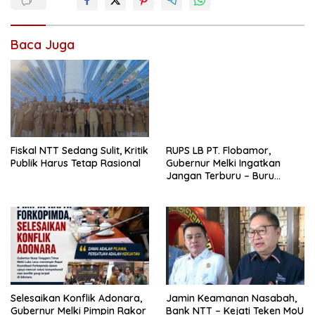
Baca Juga
Fiskal NTT Sedang Sulit, Kritik
RUPS LB PT. Flobamor,
Publik Harus Tetap Rasional
Gubernur Melki Ingatkan
Jangan Terburu – Buru
Ekspansi Kalau Fondasinya
Belum Kuat
Selesaikan Konflik Adonara,
Jamin Keamanan Nasabah,
Gubernur Melki Pimpin Rakor
Bank NTT – Kejati Teken MoU