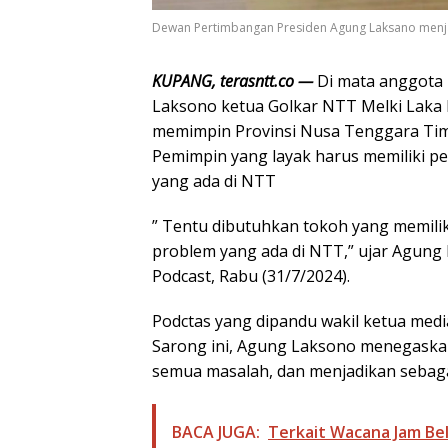
Dewan Pertimbangan Presiden Agung Laksano menja
KUPANG, terasntt.co —
Di mata anggota
Laksono ketua Golkar NTT Melki Laka 
memimpin Provinsi Nusa Tenggara Tim
Pemimpin yang layak harus memiliki 
yang ada di NTT
” Tentu dibutuhkan tokoh yang memil
problem yang ada di NTT,” ujar Agung 
Podcast, Rabu (31/7/2024).
Podctas yang dipandu wakil ketua med
Sarong ini, Agung Laksono menegaska
semua masalah, dan menjadikan sebagai
BACA JUGA:
Terkait Wacana Jam Bel