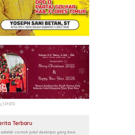
s_131072
erita Terbaru
i adalah contoh judul deskripsi yang bisa