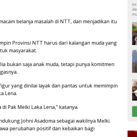
In
de
mu
emacam belanja masalah di NTT, dan menjadikan itu
mpin Provinsi NTT harus dari kalangan muda yang
tuk masyarakat.
Dia bukan saja anak muda, tetapi punya komitmen
egasnya.
igur yang dinilai layak dan pantas untuk memimpin
a Lena.
da di Pak Melki Laka Lena,” katanya.
endukung Johni Asadoma sebagai wakilnya Melki.
wa perubahan positif dan kebaikan bagi