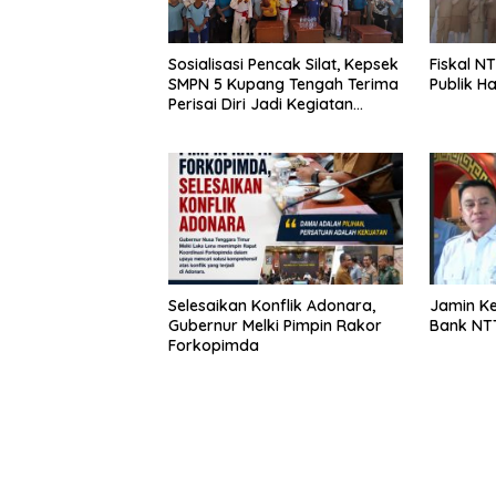
Fiskal NT
Sosialisasi Pencak Silat, Kepsek
Publik H
SMPN 5 Kupang Tengah Terima
Perisai Diri Jadi Kegiatan
Ekstrakurikuler
Selesaikan Konflik Adonara,
Jamin K
Gubernur Melki Pimpin Rakor
Bank NTT
Forkopimda