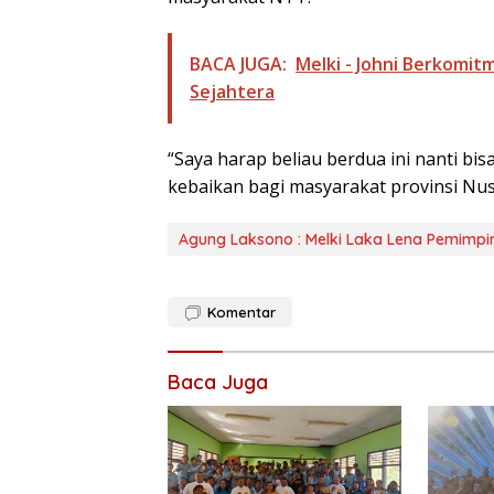
BACA JUGA:
Melki - Johni Berkomit
Sejahtera
“Saya harap beliau berdua ini nanti 
kebaikan bagi masyarakat provinsi Nus
Agung Laksono : Melki Laka Lena Pemimpi
Komentar
Baca Juga