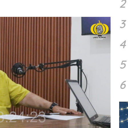
2
3
4
5
6