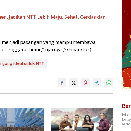
men, Jadikan NTT Lebih Maju, Sehat, Cerdas dan
bisa menjadi pasangan yang mampu membawa
a Tenggara Timur,” ujarnya.(*/Eman/to3)
n yang Ideal untuk NTT
Ber
Ini 
kate
widg