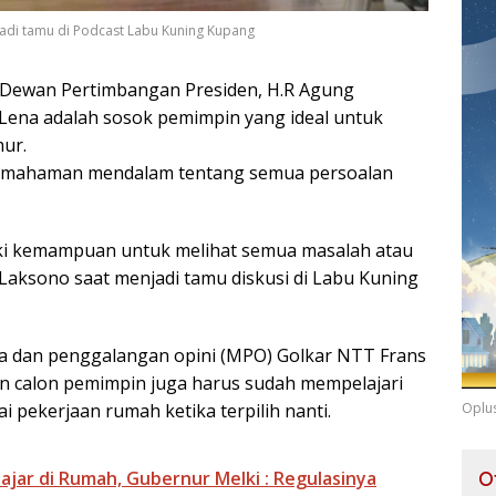
di tamu di Podcast Labu Kuning Kupang
 Dewan Pertimbangan Presiden, H.R Agung
Lena adalah sosok pemimpin yang ideal untuk
ur.
pemahaman mendalam tentang semua persoalan
iki kemampuan untuk melihat semua masalah atau
Laksono saat menjadi tamu diskusi di Labu Kuning
ia dan penggalangan opini (MPO) Golkar NTT Frans
n calon pemimpin juga harus sudah mempelajari
Oplu
 pekerjaan rumah ketika terpilih nanti.
O
ajar di Rumah, Gubernur Melki : Regulasinya