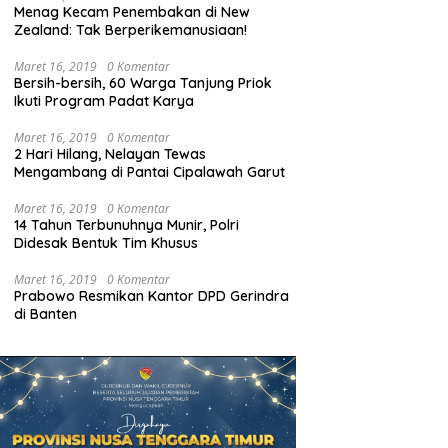
Menag Kecam Penembakan di New
Zealand: Tak Berperikemanusiaan!
Maret 16, 2019
0 Komentar
Bersih-bersih, 60 Warga Tanjung Priok
Ikuti Program Padat Karya
Maret 16, 2019
0 Komentar
2 Hari Hilang, Nelayan Tewas
Mengambang di Pantai Cipalawah Garut
Maret 16, 2019
0 Komentar
14 Tahun Terbunuhnya Munir, Polri
Didesak Bentuk Tim Khusus
Maret 16, 2019
0 Komentar
Prabowo Resmikan Kantor DPD Gerindra
di Banten