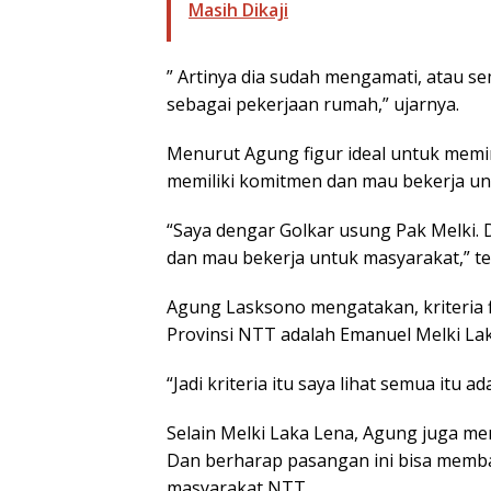
Masih Dikaji
” Artinya dia sudah mengamati, atau s
sebagai pekerjaan rumah,” ujarnya.
Menurut Agung figur ideal untuk memi
memiliki komitmen dan mau bekerja un
“Saya dengar Golkar usung Pak Melki. 
dan mau bekerja untuk masyarakat,” t
Agung Lasksono mengatakan, kriteria f
Provinsi NTT adalah Emanuel Melki Lak
“Jadi kriteria itu saya lihat semua itu a
Selain Melki Laka Lena, Agung juga m
Dan berharap pasangan ini bisa memba
masyarakat NTT.