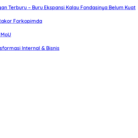
gan Terburu – Buru Ekspansi Kalau Fondasinya Belum Kuat
 Rakor Forkopimda
n MoU
sformasi Internal & Bisnis