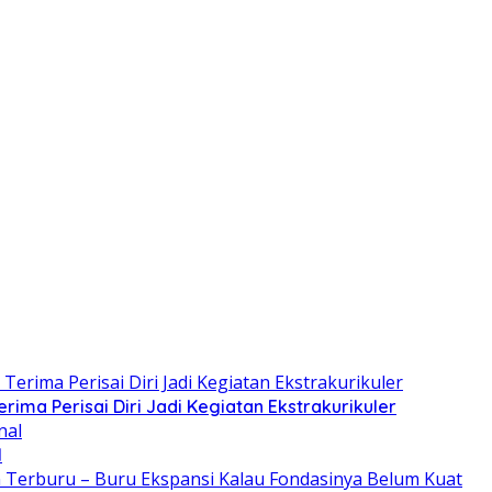
rima Perisai Diri Jadi Kegiatan Ekstrakurikuler
l