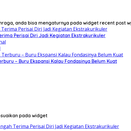
lahraga, anda bisa mengaturnya pada widget recent post w
rima Perisai Diri Jadi Kegiatan Ekstrakurikuler
l
erburu – Buru Ekspansi Kalau Fondasinya Belum Kuat
sesuaikan pada widget