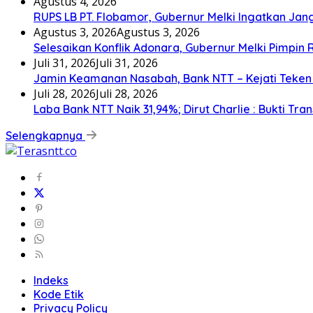
Agustus 4, 2026
RUPS LB PT. Flobamor, Gubernur Melki Ingatkan Jan
Agustus 3, 2026
Agustus 3, 2026
Selesaikan Konflik Adonara, Gubernur Melki Pimpin
Juli 31, 2026
Juli 31, 2026
Jamin Keamanan Nasabah, Bank NTT – Kejati Teke
Juli 28, 2026
Juli 28, 2026
Laba Bank NTT Naik 31,94%; Dirut Charlie : Bukti Tran
Selengkapnya
Indeks
Kode Etik
Privacy Policy