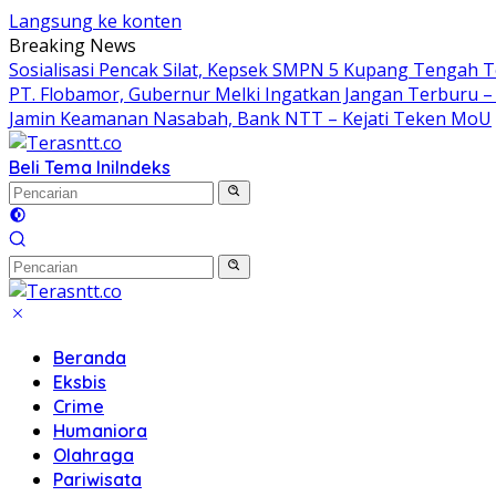
Langsung ke konten
Breaking News
Sosialisasi Pencak Silat, Kepsek SMPN 5 Kupang Tengah Ter
PT. Flobamor, Gubernur Melki Ingatkan Jangan Terburu –
Jamin Keamanan Nasabah, Bank NTT – Kejati Teken MoU
Beli Tema Ini
Indeks
Beranda
Eksbis
Crime
Humaniora
Olahraga
Pariwisata