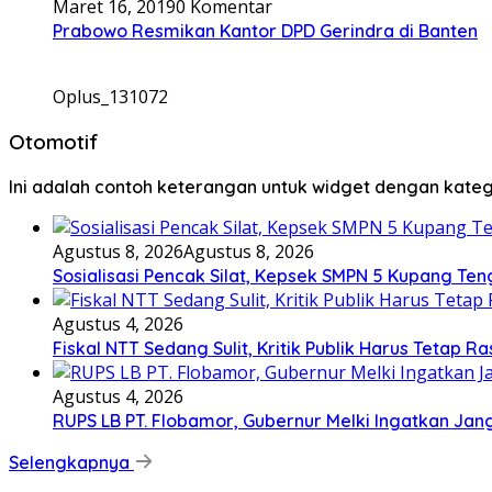
Maret 16, 2019
0 Komentar
Prabowo Resmikan Kantor DPD Gerindra di Banten
Oplus_131072
Otomotif
Ini adalah contoh keterangan untuk widget dengan kat
Agustus 8, 2026
Agustus 8, 2026
Sosialisasi Pencak Silat, Kepsek SMPN 5 Kupang Teng
Agustus 4, 2026
Fiskal NTT Sedang Sulit, Kritik Publik Harus Tetap Ra
Agustus 4, 2026
RUPS LB PT. Flobamor, Gubernur Melki Ingatkan Jan
Selengkapnya