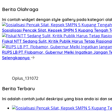
Berita Olahraga
Ini contoh widget dengan style gallery pada kategori o
Sosialisasi Pencak Silat, Kepsek SMPN 5 Kupang Tengah Te
Fiskal NTT Sedang Sulit, Kritik Publik Harus Tetap Rasiona
RUPS LB PT. Flobamor, Gubernur Melki Ingatkan Jangan T
Selengkapnya
Oplus_131072
Berita Terbaru
Ini adalah contoh judul deskripsi yang bisa anda isi dan 