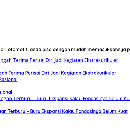
egori otomotif, anda bisa dengan mudah memasukkannya p
ah Terima Perisai Diri Jadi Kegiatan Ekstrakurikuler
sional
gan Terburu – Buru Ekspansi Kalau Fondasinya Belum Kuat