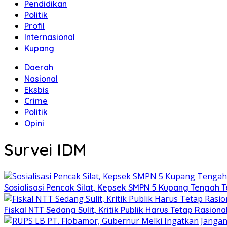
Pendidikan
Politik
Profil
Internasional
Kupang
Daerah
Nasional
Eksbis
Crime
Politik
Opini
Survei IDM
Sosialisasi Pencak Silat, Kepsek SMPN 5 Kupang Tengah Te
Fiskal NTT Sedang Sulit, Kritik Publik Harus Tetap Rasiona