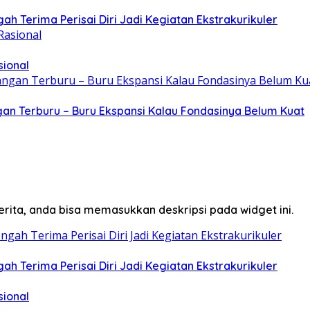
ah Terima Perisai Diri Jadi Kegiatan Ekstrakurikuler
sional
gan Terburu – Buru Ekspansi Kalau Fondasinya Belum Kuat
erita, anda bisa memasukkan deskripsi pada widget ini.
ah Terima Perisai Diri Jadi Kegiatan Ekstrakurikuler
sional