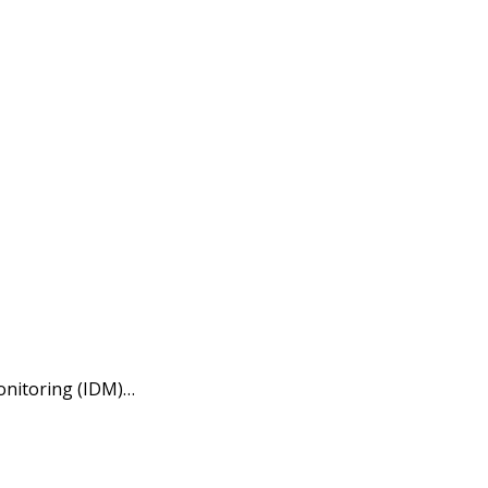
nitoring (IDM)…