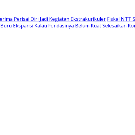
ima Perisai Diri Jadi Kegiatan Ekstrakurikuler
Fiskal NTT S
 Buru Ekspansi Kalau Fondasinya Belum Kuat
Selesaikan Ko